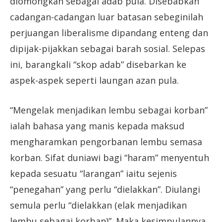
diomongkan sebagai adab pula. Disebabkan
cadangan-cadangan luar batasan sebeginilah
perjuangan liberalisme dipandang enteng dan
dipijak-pijakkan sebagai barah sosial. Selepas
ini, barangkali “skop adab” disebarkan ke
aspek-aspek seperti laungan azan pula.
“Mengelak menjadikan lembu sebagai korban”
ialah bahasa yang manis kepada maksud
mengharamkan pengorbanan lembu semasa
korban. Sifat duniawi bagi “haram” menyentuh
kepada sesuatu “larangan” iaitu sejenis
“penegahan” yang perlu “dielakkan”. Diulangi
semula perlu “dielakkan (elak menjadikan
lembu sebagai korban)”. Maka kesimpulannya