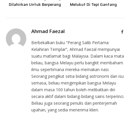
Dilahirkan Untuk Berperang
Melukut Di Tepi Gantang
Ahmad Faezal
Face
Berbekalkan buku “Perang Salib Pertama:
Kelahiran Templar”, Ahmad Faezal mempunyai
suatu matlamat bagi Malaysia. Dalam kaca mata
beliau, bangsa Melayu perlu bangkit membaham
ilmu sepertimana mereka memakan nasi.
Seorang pengikut setia bidang astronomi dan isu
semasa, beliau mengimpikan bangsa Melayu
dalam masa 100 tahun boleh melibatkan diri
secara aktif dalam bidang-bidang sains terperinci.
Beliau juga seorang penulis dan penterjemah
upahan, yang sedia menerima klien.