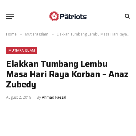
Home
Mutiara Islam
Elakkan Tumbang Lembu Masa Hari Raya Korban – Anaz Zubedy
»
»
MUTIARA ISLAM
Elakkan Tumbang Lembu
Masa Hari Raya Korban – Anaz
Zubedy
August 2, 2019
By
Ahmad Faezal