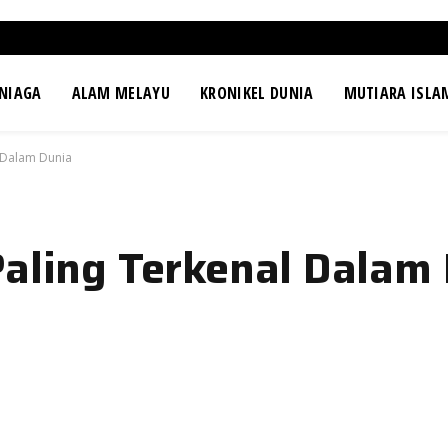
NIAGA
ALAM MELAYU
KRONIKEL DUNIA
MUTIARA ISLA
l Dalam Dunia
Paling Terkenal Dalam