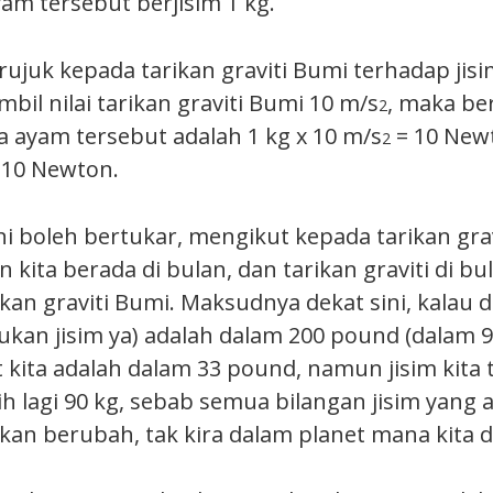
am tersebut berjisim 1 kg.
ujuk kepada tarikan graviti Bumi terhadap jisim
mbil nilai tarikan graviti Bumi 10 m/s
, maka ber
2
a ayam tersebut adalah 1 kg x 10 m/s
= 10 Newt
2
 10 Newton.
ni boleh bertukar, mengikut kepada tarikan gra
n kita berada di bulan, dan tarikan graviti di bu
ikan graviti Bumi. Maksudnya dekat sini, kalau 
ukan jisim ya) adalah dalam 200 pound (dalam 9
t kita adalah dalam 33 pound, namun jisim kita 
h lagi 90 kg, sebab semua bilangan jisim yang 
kkan berubah, tak kira dalam planet mana kita 