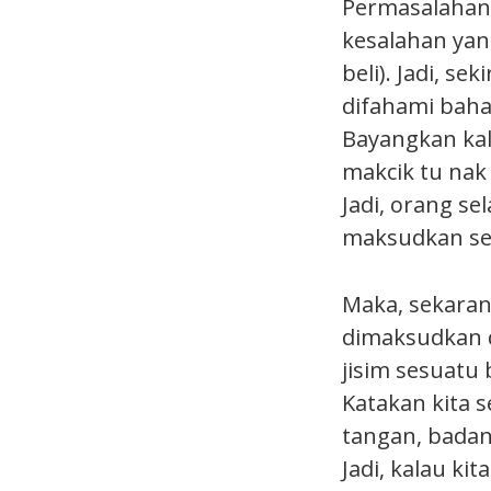
Permasalahan 
kesalahan yan
beli). Jadi, s
difahami baha
Bayangkan kal
makcik tu nak 
Jadi, orang se
maksudkan seb
Maka, sekaran
dimaksudkan d
jisim sesuatu
Katakan kita s
tangan, badan 
Jadi, kalau ki