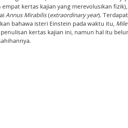
empat kertas kajian yang merevolusikan fizik),
gai
Annus Mirabilis
(
extraordinary year
). Terdapa
an bahawa isteri Einstein pada waktu itu,
Mile
 penulisan kertas kajian ini, namun hal itu bel
sahihannya.