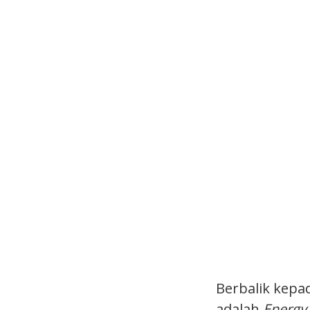
Berbalik kepad
adalah
Energy