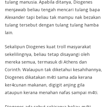
tulang manusia. Apabila ditanya, Diogenes
menjawab beliau tengah mencari tulang bapa
Alexander tapi beliau tak mampu nak bezakan
tulang tersebut dengan tulang tulang hamba
lain.
Sekalipun Diogenes kuat troll masyarakat
sekelilingnya, beliau tetap disayangi oleh
mereka semua, termasuk di Athens dan
Corinth. Walaupun tak diketahui kesahihannya,
Diogenes dikatakan m4ti sama ada kerana
ker4cunan makanan, digigit anjing gila
ataupun kerana menahan nafas sampai m4ti.
Diogenes ada sebut sekiranya beliau m4ti,