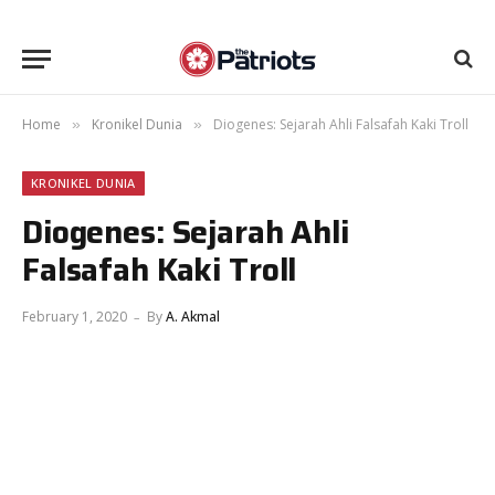
Home
Kronikel Dunia
Diogenes: Sejarah Ahli Falsafah Kaki Troll
»
»
KRONIKEL DUNIA
Diogenes: Sejarah Ahli
Falsafah Kaki Troll
February 1, 2020
By
A. Akmal