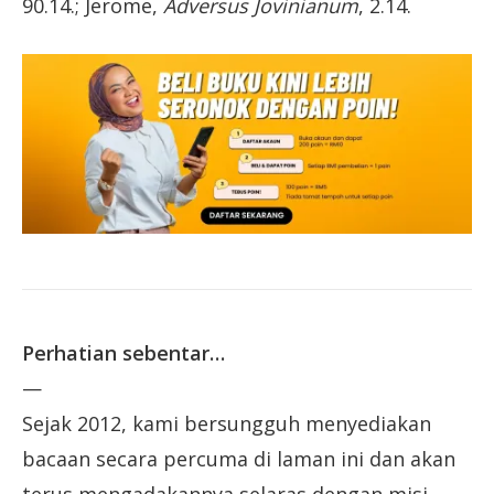
90.14.; Jerome,
Adversus Jovinianum
, 2.14.
Perhatian sebentar…
—
Sejak 2012, kami bersungguh menyediakan
bacaan secara percuma di laman ini dan akan