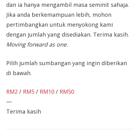
dan ia hanya mengambil masa seminit sahaja.
Jika anda berkemampuan lebih, mohon
pertimbangkan untuk menyokong kami
dengan jumlah yang disediakan. Terima kasih.
Moving forward as one.
Pilih jumlah sumbangan yang ingin diberikan
di bawah.
RM2
/
RM5
/
RM10
/
RM50
—
Terima kasih