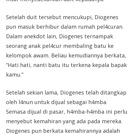
Setelah duit tersebut mencukupi, Diogenes
pun masuk berhibur dalam rumah pel4curan.
Dalam anekdot lain, Diogenes ternampak
seorang anak pel4cur membaling batu ke
kelompok awam. Beliau kemudiannya berkata,
“Hati hati, nanti batu itu terkena kepala bapak
kamu.”
Setelah sekian lama, Diogenes telah ditangkap
oleh l4nun untuk dijual sebagai h4mba.
Semasa dijual di pasar, h4mba-h4mba ini perlu
menyebut kemahiran yang ada pada mereka.
Diogenes pun berkata kemahirannya adalah