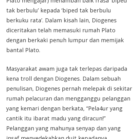
Plato mengajar) menambah baik frasa ‘biped
tak berbulu’ kepada ‘biped tak berbulu
berkuku rata’. Dalam kisah lain, Diogenes
diceritakan telah memasuki rumah Plato
dengan berkaki penuh lumpur dan memijak
bantal Plato.
Masyarakat awam juga tak terlepas daripada
kena troll dengan Diogenes. Dalam sebuah
penulisan, Diogenes pernah melepak di sekitar
rumah pelacuran dan mengganggu pelanggan
yang kemari dengan berkata, “Pela4ur yang
cantik itu ibarat madu yang diracun!”
Pelanggan yang mahunya senyap dan yang
insaf menyedekahkan duit kepadanya.