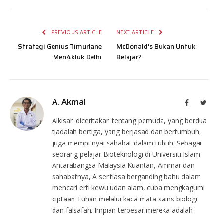
PREVIOUS ARTICLE
NEXT ARTICLE
Strategi Genius Timurlane
McDonald’s Bukan Untuk
Men4kluk Delhi
Belajar?
A. Akmal
Facebook
Twit
Alkisah diceritakan tentang pemuda, yang berdua
tiadalah bertiga, yang berjasad dan bertumbuh,
juga mempunyai sahabat dalam tubuh. Sebagai
seorang pelajar Bioteknologi di Universiti Islam
Antarabangsa Malaysia Kuantan, Ammar dan
sahabatnya, A sentiasa berganding bahu dalam
mencari erti kewujudan alam, cuba mengkagumi
ciptaan Tuhan melalui kaca mata sains biologi
dan falsafah. Impian terbesar mereka adalah