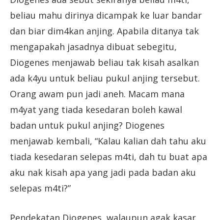
beliau mahu dirinya dicampak ke luar bandar
dan biar dim4kan anjing. Apabila ditanya tak
mengapakah jasadnya dibuat sebegitu,
Diogenes menjawab beliau tak kisah asalkan
ada k4yu untuk beliau pukul anjing tersebut.
Orang awam pun jadi aneh. Macam mana
m4yat yang tiada kesedaran boleh kawal
badan untuk pukul anjing? Diogenes
menjawab kembali, “Kalau kalian dah tahu aku
tiada kesedaran selepas m4ti, dah tu buat apa
aku nak kisah apa yang jadi pada badan aku
selepas m4ti?”
Pendekatan Diogenes, walaupun agak kasar