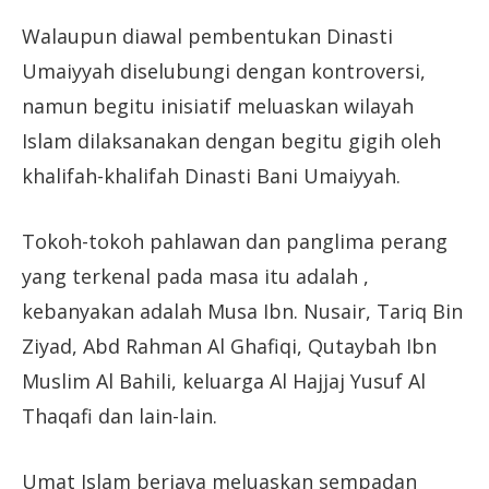
Walaupun diawal pembentukan Dinasti
Umaiyyah diselubungi dengan kontroversi,
namun begitu inisiatif meluaskan wilayah
Islam dilaksanakan dengan begitu gigih oleh
khalifah-khalifah Dinasti Bani Umaiyyah.
Tokoh-tokoh pahlawan dan panglima perang
yang terkenal pada masa itu adalah ,
kebanyakan adalah Musa Ibn. Nusair, Tariq Bin
Ziyad, Abd Rahman Al Ghafiqi, Qutaybah Ibn
Muslim Al Bahili, keluarga Al Hajjaj Yusuf Al
Thaqafi dan lain-lain.
Umat Islam berjaya meluaskan sempadan