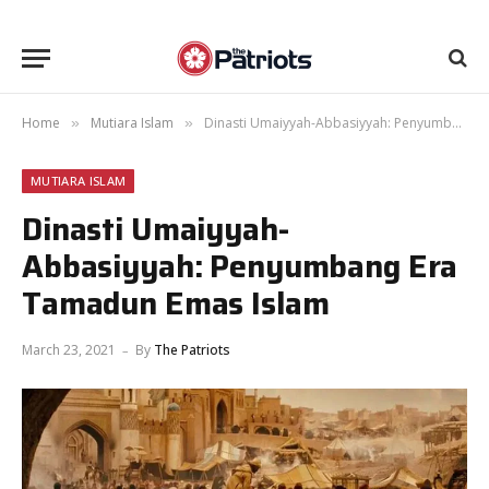
Home
Mutiara Islam
Dinasti Umaiyyah-Abbasiyyah: Penyumbang Era Tamadun Emas Islam
»
»
MUTIARA ISLAM
Dinasti Umaiyyah-
Abbasiyyah: Penyumbang Era
Tamadun Emas Islam
March 23, 2021
By
The Patriots