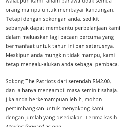
walaupun kami faham bahawa tidak semua
orang mampu untuk membayar kandungan.
Tetapi dengan sokongan anda, sedikit
sebanyak dapat membantu perbelanjaan kami
dalam meluaskan lagi bacaan percuma yang
bermanfaat untuk tahun ini dan seterusnya.
Meskipun anda mungkin tidak mampu, kami
tetap mengalu-alukan anda sebagai pembaca.
Sokong The Patriots dari serendah RM2.00,
dan ia hanya mengambil masa seminit sahaja.
Jika anda berkemampuan lebih, mohon
pertimbangkan untuk menyokong kami
dengan jumlah yang disediakan. Terima kasih.
Moving forward as one.