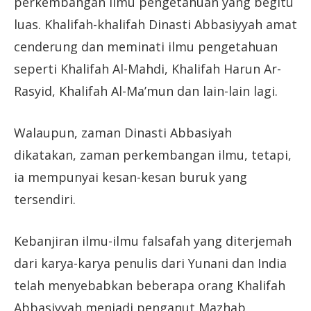
perkembangan ilmu pengetahuan yang begitu
luas. Khalifah-khalifah Dinasti Abbasiyyah amat
cenderung dan meminati ilmu pengetahuan
seperti Khalifah Al-Mahdi, Khalifah Harun Ar-
Rasyid, Khalifah Al-Ma’mun dan lain-lain lagi.
Walaupun, zaman Dinasti Abbasiyah
dikatakan, zaman perkembangan ilmu, tetapi,
ia mempunyai kesan-kesan buruk yang
tersendiri.
Kebanjiran ilmu-ilmu falsafah yang diterjemah
dari karya-karya penulis dari Yunani dan India
telah menyebabkan beberapa orang Khalifah
Abbasiyyah menjadi penganut Mazhab