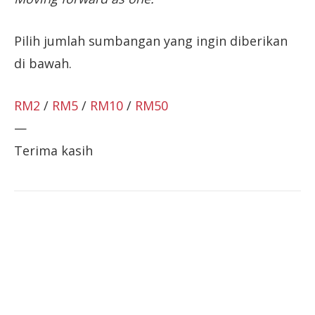
Pilih jumlah sumbangan yang ingin diberikan
di bawah.
RM2
/
RM5
/
RM10
/
RM50
—
Terima kasih