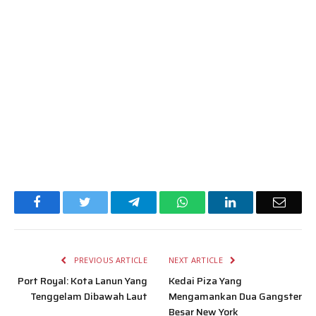
Facebook
Twitter
Telegram
WhatsApp
LinkedIn
Email
PREVIOUS ARTICLE
NEXT ARTICLE
Port Royal: Kota Lanun Yang
Kedai Piza Yang
Tenggelam Dibawah Laut
Mengamankan Dua Gangster
Besar New York