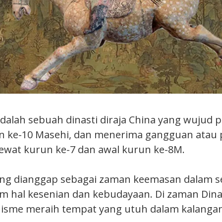
adalah sebuah dinasti diraja China yang wujud 
n ke-10 Masehi, dan menerima gangguan atau
ewat kurun ke-7 dan awal kurun ke-8M.
ering dianggap sebagai zaman keemasan dalam s
m hal kesenian dan kebudayaan. Di zaman Dina
hisme meraih tempat yang utuh dalam kalanga