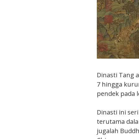
Dinasti Tang 
7 hingga kuru
pendek pada l
Dinasti ini s
terutama dala
jugalah Budd