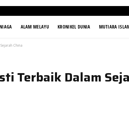
NIAGA
ALAM MELAYU
KRONIKEL DUNIA
MUTIARA ISLA
 Sejarah China
sti Terbaik Dalam Sej