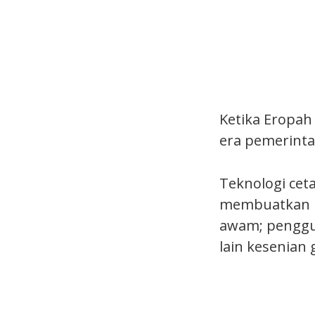
Ketika Eropah
era pemerinta
Teknologi cet
membuatkan pe
awam; penggun
lain kesenian 