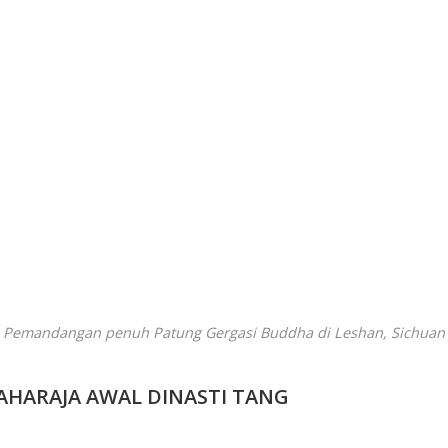
Pemandangan penuh Patung Gergasi Buddha di Leshan, Sichuan
HARAJA AWAL DINASTI TANG