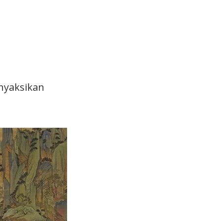
nyaksikan