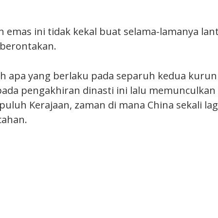
emas ini tidak kekal buat selama-lamanya lan
berontakan.
ah apa yang berlaku pada separuh kedua kurun
da pengakhiran dinasti ini lalu memunculkan
epuluh Kerajaan, zaman di mana China sekali la
cahan.