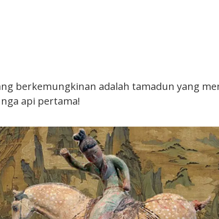
Tang berkemungkinan adalah tamadun yang me
nga api pertama!