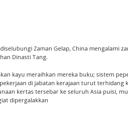
 diselubungi Zaman Gelap, China mengalami z
han Dinasti Tang.
akan kayu meraihkan mereka buku; sistem pep
kerjaan di jabatan kerajaan turut terhidang 
aan kertas tersebar ke seluruh Asia puisi, muz
giat dipergalakkan