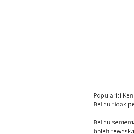
Populariti Ke
Beliau tidak 
Beliau semem
boleh tewaska