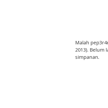
Malah pep3r4n
2013). Belum 
simpanan.