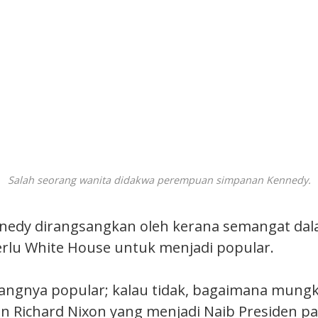
Salah seorang wanita didakwa perempuan simpanan Kennedy.
nnedy dirangsangkan oleh kerana semangat dal
perlu White House untuk menjadi popular.
angnya popular; kalau tidak, bagaimana mung
n Richard Nixon yang menjadi Naib Presiden pa