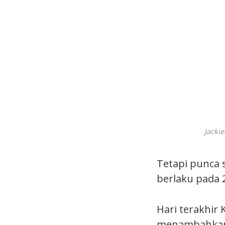
Jacki
Tetapi punca
berlaku pada 
Hari terakhir 
menambahkan 