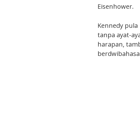
Eisenhower.
Kennedy pula
tanpa ayat-ay
harapan, tamb
berdwibahasa