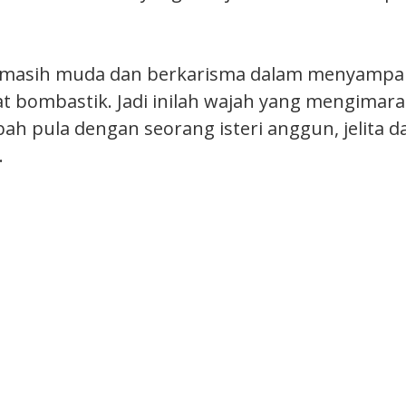
 masih muda dan berkarisma dalam menyampa
at bombastik. Jadi inilah wajah yang mengimar
ah pula dengan seorang isteri anggun, jelita d
.