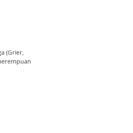
 (Grier,
a perempuan