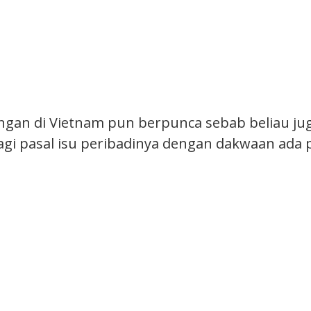
gan di Vietnam pun berpunca sebab beliau juga
lagi pasal isu peribadinya dengan dakwaan ad