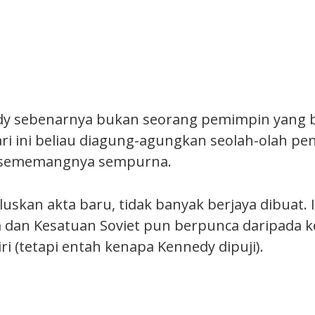
dy sebenarnya bukan seorang pemimpin yang 
ari ini beliau diagung-agungkan seolah-olah pe
a sememangnya sempurna.
luskan akta baru, tidak banyak berjaya dibuat. 
dan Kesatuan Soviet pun berpunca daripada k
i (tetapi entah kenapa Kennedy dipuji).