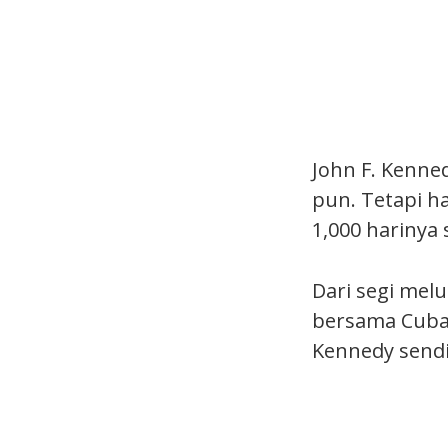
John F. Kenne
pun. Tetapi h
1,000 hariny
Dari segi melu
bersama Cuba 
Kennedy sendir