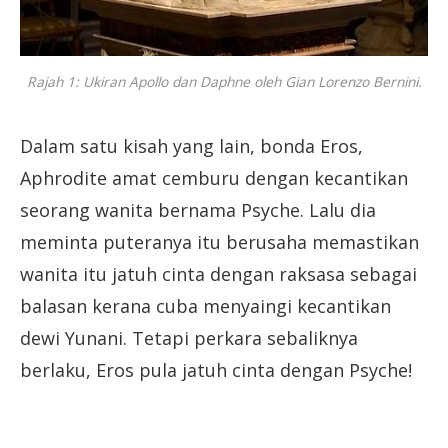
Rajah 1: Ukiran Apollo dan Daphne oleh Gian Lorenzo Bernini.
Dalam satu kisah yang lain, bonda Eros,
Aphrodite amat cemburu dengan kecantikan
seorang wanita bernama Psyche. Lalu dia
meminta puteranya itu berusaha memastikan
wanita itu jatuh cinta dengan raksasa sebagai
balasan kerana cuba menyaingi kecantikan
dewi Yunani. Tetapi perkara sebaliknya
berlaku, Eros pula jatuh cinta dengan Psyche!