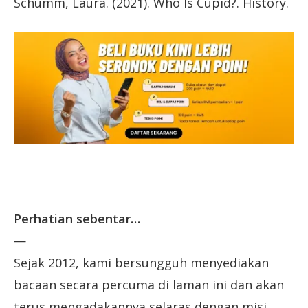
Schumm, Laura. (2021). Who Is Cupid?. History.
Perhatian sebentar…
—
Sejak 2012, kami bersungguh menyediakan
bacaan secara percuma di laman ini dan akan
terus mengadakannya selaras dengan misi