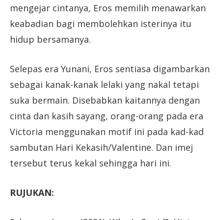
mengejar cintanya, Eros memilih menawarkan
keabadian bagi membolehkan isterinya itu
hidup bersamanya.
Selepas era Yunani, Eros sentiasa digambarkan
sebagai kanak-kanak lelaki yang nakal tetapi
suka bermain. Disebabkan kaitannya dengan
cinta dan kasih sayang, orang-orang pada era
Victoria menggunakan motif ini pada kad-kad
sambutan Hari Kekasih/Valentine. Dan imej
tersebut terus kekal sehingga hari ini.
RUJUKAN: