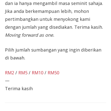
dan ia hanya mengambil masa seminit sahaja.
Jika anda berkemampuan lebih, mohon
pertimbangkan untuk menyokong kami
dengan jumlah yang disediakan. Terima kasih.
Moving forward as one.
Pilih jumlah sumbangan yang ingin diberikan
di bawah.
RM2
/
RM5
/
RM10
/
RM50
—
Terima kasih