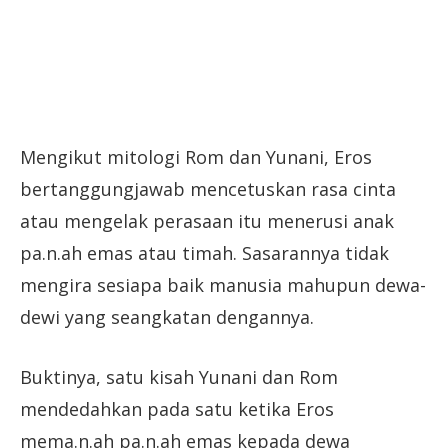
Mengikut mitologi Rom dan Yunani, Eros
bertanggungjawab mencetuskan rasa cinta
atau mengelak perasaan itu menerusi anak
pa.n.ah emas atau timah. Sasarannya tidak
mengira sesiapa baik manusia mahupun dewa-
dewi yang seangkatan dengannya.
Buktinya, satu kisah Yunani dan Rom
mendedahkan pada satu ketika Eros
mema.n.ah pa.n.ah emas kepada dewa