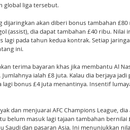
global liga tersebut.
g dijaringkan akan diberi bonus tambahan £80 ri
ol (assist), dia dapat tambahan £40 ribu. Nilai i
s lagi pada tahun kedua kontrak. Setiap jaring
tang ini.
akan terima bayaran khas jika membantu Al Na
. Jumlahnya ialah £8 juta. Kalau dia berjaya jadi
 lagi bonus £4 juta menantinya. Insentif lumay
 layak dan menjuarai AFC Champions League, dia
. Itu belum masuk lagi tajaan tambahan bernilai 
u Saudi dan pasaran Asia. Ini menunjukkan nila