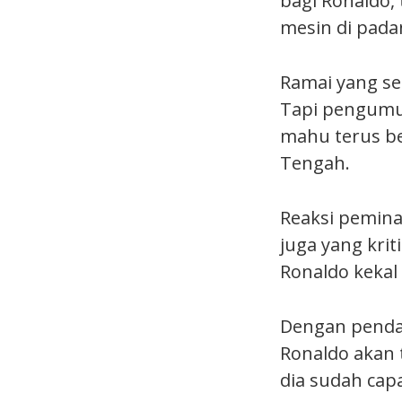
bagi Ronaldo,
mesin di pada
Ramai yang se
Tapi pengumum
mahu terus be
Tengah.
Reaksi pemina
juga yang krit
Ronaldo kekal
Dengan pendap
Ronaldo akan 
dia sudah cap