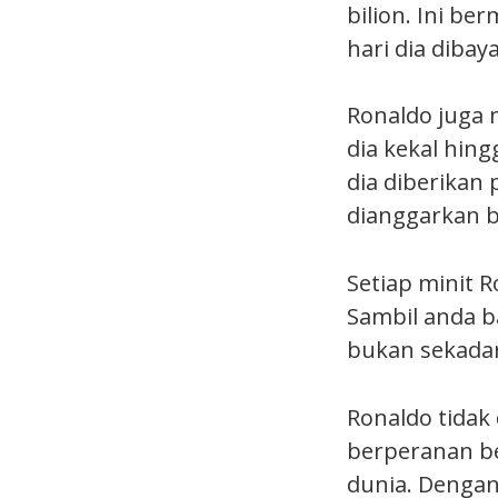
bilion. Ini be
hari dia dibay
Ronaldo juga 
dia kekal hing
dia diberikan 
dianggarkan be
Setiap minit 
Sambil anda b
bukan sekadar 
Ronaldo tidak
berperanan be
dunia. Dengan 