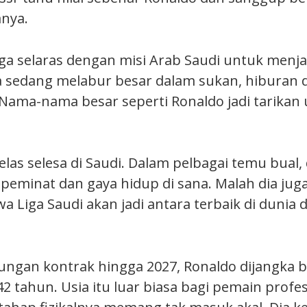
nya.
uga selaras dengan misi Arab Saudi untuk menj
a sedang melabur besar dalam sukan, hiburan 
Nama-nama besar seperti Ronaldo jadi tarikan
elas selesa di Saudi. Dalam pelbagai temu bual,
, peminat dan gaya hidup di sana. Malah dia ju
a Liga Saudi akan jadi antara terbaik di dunia
ngan kontrak hingga 2027, Ronaldo dijangka 
 tahun. Usia itu luar biasa bagi pemain profes