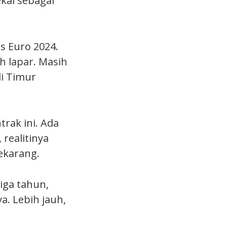
kal sebagai
s Euro 2024.
 lapar. Masih
i Timur
rak ini. Ada
 realitinya
ekarang.
iga tahun,
a. Lebih jauh,