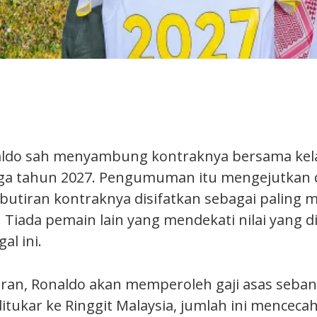
aldo sah menyambung kontraknya bersama kela
gga tahun 2027. Pengumuman itu mengejutkan 
 butiran kontraknya disifatkan sebagai paling
 Tiada pemain lain yang mendekati nilai yang d
al ini.
ran, Ronaldo akan memperoleh gaji asas seban
ditukar ke Ringgit Malaysia, jumlah ini menceca