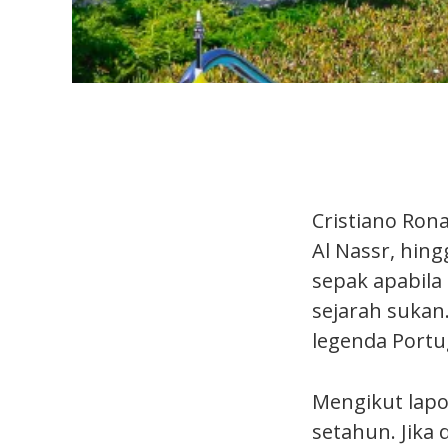
Cristiano Ron
Al Nassr, hin
sepak apabila
sejarah sukan.
legenda Portug
Mengikut lapo
setahun. Jika 