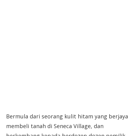
Bermula dari seorang kulit hitam yang berjaya
membeli tanah di Seneca Village, dan
berkembang kepada berdozen-dozen pemilik