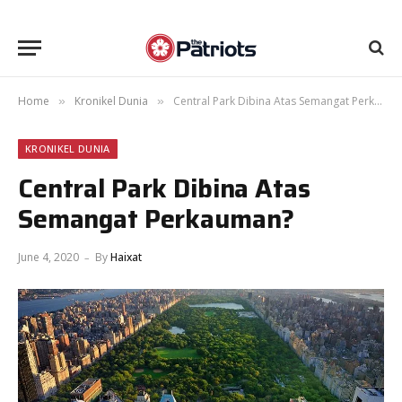
Home
Kronikel Dunia
Central Park Dibina Atas Semangat Perkauman?
»
»
KRONIKEL DUNIA
Central Park Dibina Atas
Semangat Perkauman?
June 4, 2020
By
Haixat