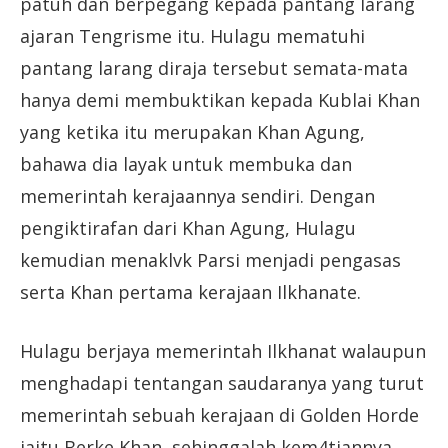
patuh dan berpegang kepada pantang larang
ajaran Tengrisme itu. Hulagu mematuhi
pantang larang diraja tersebut semata-mata
hanya demi membuktikan kepada Kublai Khan
yang ketika itu merupakan Khan Agung,
bahawa dia layak untuk membuka dan
memerintah kerajaannya sendiri. Dengan
pengiktirafan dari Khan Agung, Hulagu
kemudian menaklvk Parsi menjadi pengasas
serta Khan pertama kerajaan Ilkhanate.
Hulagu berjaya memerintah Ilkhanat walaupun
menghadapi tentangan saudaranya yang turut
memerintah sebuah kerajaan di Golden Horde
iaitu Berke Khan, sehinggalah kem4tiannya