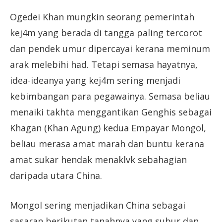
Ogedei Khan mungkin seorang pemerintah
kej4m yang berada di tangga paling tercorot
dan pendek umur dipercayai kerana meminum
arak melebihi had. Tetapi semasa hayatnya,
idea-ideanya yang kej4m sering menjadi
kebimbangan para pegawainya. Semasa beliau
menaiki takhta menggantikan Genghis sebagai
Khagan (Khan Agung) kedua Empayar Mongol,
beliau merasa amat marah dan buntu kerana
amat sukar hendak menaklvk sebahagian
daripada utara China.
Mongol sering menjadikan China sebagai
sasaran berikutan tanahnya yang subur dan