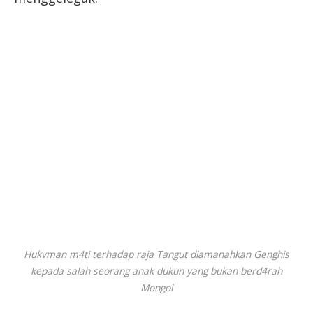
Hukvman m4ti terhadap raja Tangut diamanahkan Genghis
kepada salah seorang anak dukun yang bukan berd4rah
Mongol