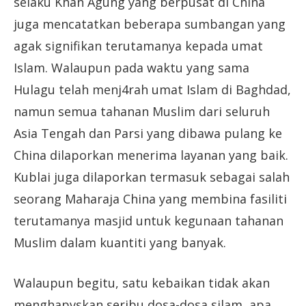
selaku Khan Agung yang berpusat di China
juga mencatatkan beberapa sumbangan yang
agak signifikan terutamanya kepada umat
Islam. Walaupun pada waktu yang sama
Hulagu telah menj4rah umat Islam di Baghdad,
namun semua tahanan Muslim dari seluruh
Asia Tengah dan Parsi yang dibawa pulang ke
China dilaporkan menerima layanan yang baik.
Kublai juga dilaporkan termasuk sebagai salah
seorang Maharaja China yang membina fasiliti
terutamanya masjid untuk kegunaan tahanan
Muslim dalam kuantiti yang banyak.
Walaupun begitu, satu kebaikan tidak akan
menghapvskan seribu dosa-dosa silam, apa