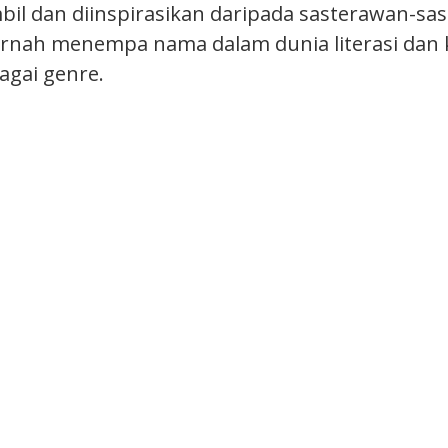
mbil dan diinspirasikan daripada sasterawan-sa
rnah menempa nama dalam dunia literasi dan 
agai genre.