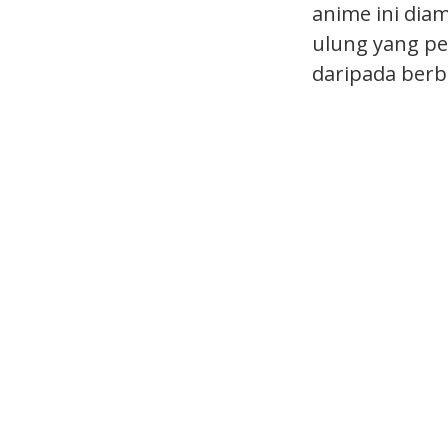
anime ini dia
ulung yang pe
daripada berb