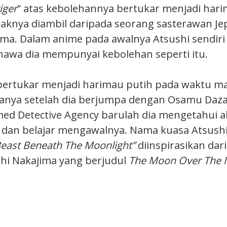
iger
” atas kebolehannya bertukar menjadi hari
aknya diambil daripada seorang sasterawan J
ima. Dalam anime pada awalnya Atsushi sendiri 
awa dia mempunyai kebolehan seperti itu.
bertukar menjadi harimau putih pada waktu m
Hanya setelah dia berjumpa dengan Osamu Daza
ed Detective Agency barulah dia mengetahui 
dan belajar mengawalnya. Nama kuasa Atsushi
east Beneath The Moonlight”
diinspirasikan dar
hi Nakajima yang berjudul
The Moon Over The 