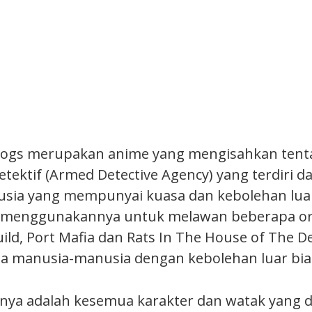
Dogs merupakan anime yang mengisahkan tent
tektif (Armed Detective Agency) yang terdiri d
ia yang mempunyai kuasa dan kebolehan luar
menggunakannya untuk melawan beberapa orga
ild, Port Mafia dan Rats In The House of The D
ada manusia-manusia dengan kebolehan luar bia
nya adalah kesemua karakter dan watak yang d