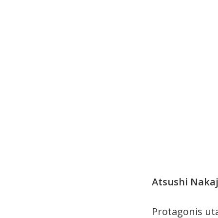
Atsushi Naka
Protagonis ut