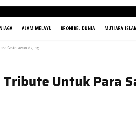
NIAGA
ALAM MELAYU
KRONIKEL DUNIA
MUTIARA ISLA
 Para Sasterawan Agung
 Tribute Untuk Para 