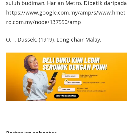
suluh budiman. Harian Metro. Dipetik daripada
https://www.google.com.my/amp/s/www.hmet
ro.com.my/node/137550/amp
O.T. Dussek. (1919). Long-chair Malay.