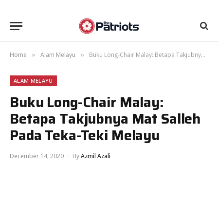
Home
Alam Melayu
Buku Long-Chair Malay: Betapa Takjubnya Mat Salleh Pada Teka-Teki Melayu
»
»
ALAM MELAYU
Buku Long-Chair Malay:
Betapa Takjubnya Mat Salleh
Pada Teka-Teki Melayu
December 14, 2020
By
Azmil Azali