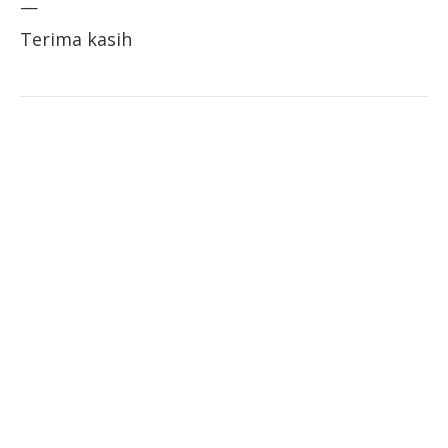
—
Terima kasih