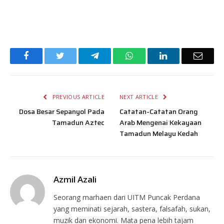
Facebook
Twitter
Telegram
WhatsApp
LinkedIn
Email
PREVIOUS ARTICLE
NEXT ARTICLE
Dosa Besar Sepanyol Pada
Catatan-Catatan Orang
Tamadun Aztec
Arab Mengenai Kekayaan
Tamadun Melayu Kedah
Azmil Azali
Seorang marhaen dari UITM Puncak Perdana
yang meminati sejarah, sastera, falsafah, sukan,
muzik dan ekonomi. Mata pena lebih tajam