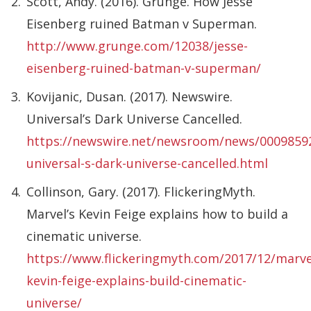
Scott, Andy. (2016). Grunge. How Jesse
Eisenberg ruined Batman v Superman.
http://www.grunge.com/12038/jesse-
eisenberg-ruined-batman-v-superman/
Kovijanic, Dusan. (2017). Newswire.
Universal’s Dark Universe Cancelled.
https://newswire.net/newsroom/news/0009859
universal-s-dark-universe-cancelled.html
Collinson, Gary. (2017). FlickeringMyth.
Marvel’s Kevin Feige explains how to build a
cinematic universe.
https://www.flickeringmyth.com/2017/12/marve
kevin-feige-explains-build-cinematic-
universe/