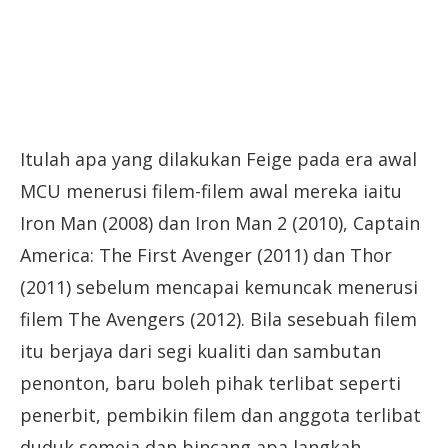
Itulah apa yang dilakukan Feige pada era awal
MCU menerusi filem-filem awal mereka iaitu
Iron Man (2008) dan Iron Man 2 (2010), Captain
America: The First Avenger (2011) dan Thor
(2011) sebelum mencapai kemuncak menerusi
filem The Avengers (2012). Bila sesebuah filem
itu berjaya dari segi kualiti dan sambutan
penonton, baru boleh pihak terlibat seperti
penerbit, pembikin filem dan anggota terlibat
duduk semeja dan bincang apa langkah