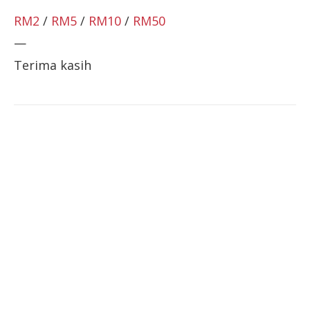
RM2
/
RM5
/
RM10
/
RM50
—
Terima kasih