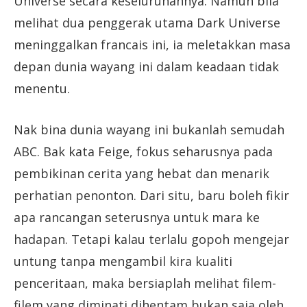
Universe secara keseluruhannya. Namun bila
melihat dua penggerak utama Dark Universe
meninggalkan francais ini, ia meletakkan masa
depan dunia wayang ini dalam keadaan tidak
menentu.
Nak bina dunia wayang ini bukanlah semudah
ABC. Bak kata Feige, fokus seharusnya pada
pembikinan cerita yang hebat dan menarik
perhatian penonton. Dari situ, baru boleh fikir
apa rancangan seterusnya untuk mara ke
hadapan. Tetapi kalau terlalu gopoh mengejar
untung tanpa mengambil kira kualiti
penceritaan, maka bersiaplah melihat filem-
filem yang diminati dihentam bukan saja oleh