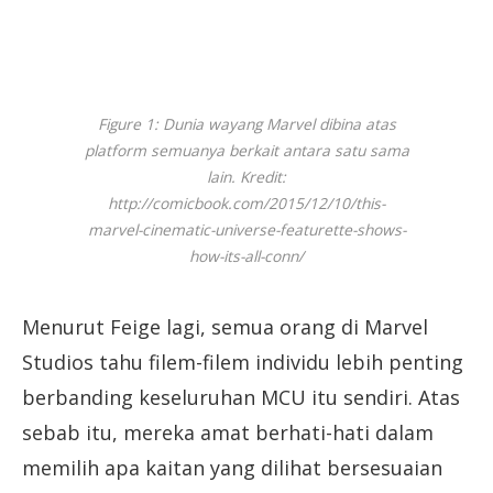
Figure 1: Dunia wayang Marvel dibina atas
platform semuanya berkait antara satu sama
lain. Kredit:
http://comicbook.com/2015/12/10/this-
marvel-cinematic-universe-featurette-shows-
how-its-all-conn/
Menurut Feige lagi, semua orang di Marvel
Studios tahu filem-filem individu lebih penting
berbanding keseluruhan MCU itu sendiri. Atas
sebab itu, mereka amat berhati-hati dalam
memilih apa kaitan yang dilihat bersesuaian