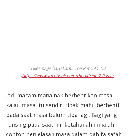
Likes page baru kami: The Patriots 2.0
(
https://www.facebook.com/thepatriots2.0asia/
)
Jadi macam mana nak berhentikan masa…
kalau masa itu sendiri tidak mahu berhenti
pada saat masa belum tiba lagi. Bagi yang
runsing pada saat ini, ketahuilah ini ialah
contoh penjelasan masa dalam bab falsafah.