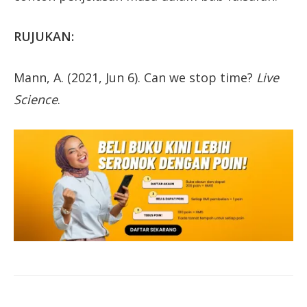
RUJUKAN:
Mann, A. (2021, Jun 6). Can we stop time?
Live
Science
.