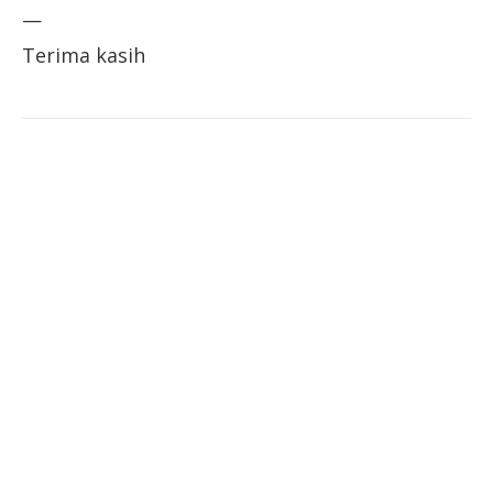
—
Terima kasih