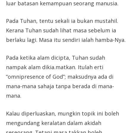
luar batasan kemampuan seorang manusia.
Pada Tuhan, tentu sekali ia bukan mustahil.
Kerana Tuhan sudah lihat masa sebelum ia
berlaku lagi. Masa itu sendiri ialah hamba-Nya.
Pada ketika alam dicipta, Tuhan sudah
nampak alam dikia.matkan. Itulah erti
“omnipresence of God”; maksudnya ada di
mana-mana sahaja tanpa berada di mana-
mana.
Kalau diperluaskan, mungkin topik ini boleh
mengundang keralatan dalam akidah
seseorang. Tetapi masa takkan boleh