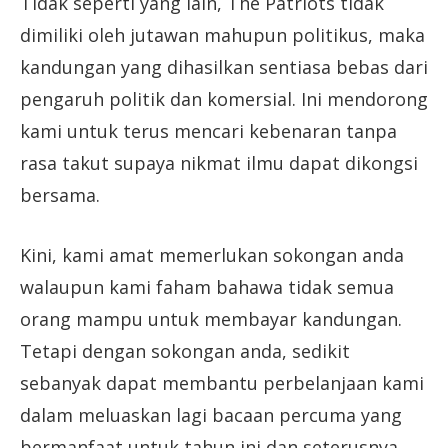
Tidak seperti yang lain, The Patriots tidak
dimiliki oleh jutawan mahupun politikus, maka
kandungan yang dihasilkan sentiasa bebas dari
pengaruh politik dan komersial. Ini mendorong
kami untuk terus mencari kebenaran tanpa
rasa takut supaya nikmat ilmu dapat dikongsi
bersama.
Kini, kami amat memerlukan sokongan anda
walaupun kami faham bahawa tidak semua
orang mampu untuk membayar kandungan.
Tetapi dengan sokongan anda, sedikit
sebanyak dapat membantu perbelanjaan kami
dalam meluaskan lagi bacaan percuma yang
bermanfaat untuk tahun ini dan seterusnya.