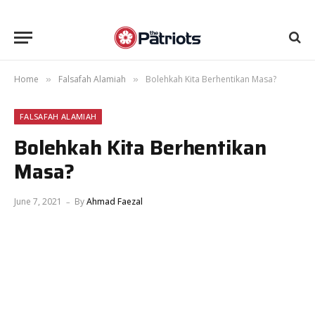
Home
Falsafah Alamiah
Bolehkah Kita Berhentikan Masa?
»
»
FALSAFAH ALAMIAH
Bolehkah Kita Berhentikan
Masa?
June 7, 2021
By
Ahmad Faezal