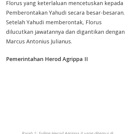
Florus yang keterlaluan mencetuskan kepada
Pemberontakan Yahudi secara besar-besaran.
Setelah Yahudi memberontak, Florus
dilucutkan jawatannya dan digantikan dengan
Marcus Antonius Julianus.
Pemerintahan Herod Agrippa II
Rajah 1: Syiling Herod Agrippa II yang ditemui di