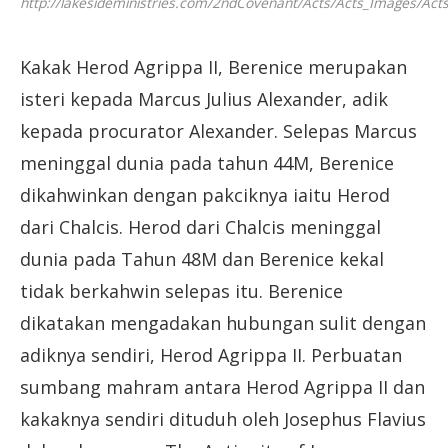
http://lakesideministries.com/2ndCovenant/Acts/Acts_Images/
Kakak Herod Agrippa II, Berenice merupakan
isteri kepada Marcus Julius Alexander, adik
kepada procurator Alexander. Selepas Marcus
meninggal dunia pada tahun 44M, Berenice
dikahwinkan dengan pakciknya iaitu Herod
dari Chalcis. Herod dari Chalcis meninggal
dunia pada Tahun 48M dan Berenice kekal
tidak berkahwin selepas itu. Berenice
dikatakan mengadakan hubungan sulit dengan
adiknya sendiri, Herod Agrippa II. Perbuatan
sumbang mahram antara Herod Agrippa II dan
kakaknya sendiri dituduh oleh Josephus Flavius