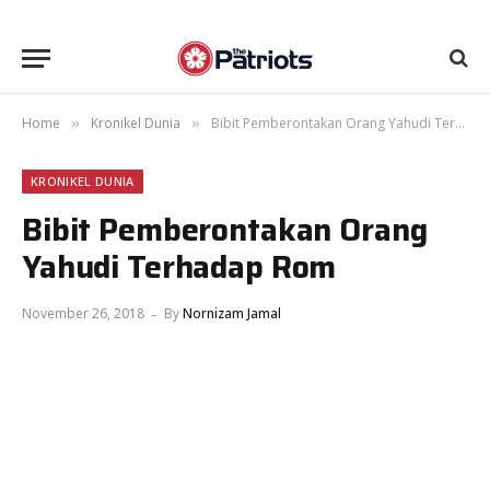
Home
Kronikel Dunia
Bibit Pemberontakan Orang Yahudi Terhadap Rom
»
»
KRONIKEL DUNIA
Bibit Pemberontakan Orang
Yahudi Terhadap Rom
November 26, 2018
By
Nornizam Jamal