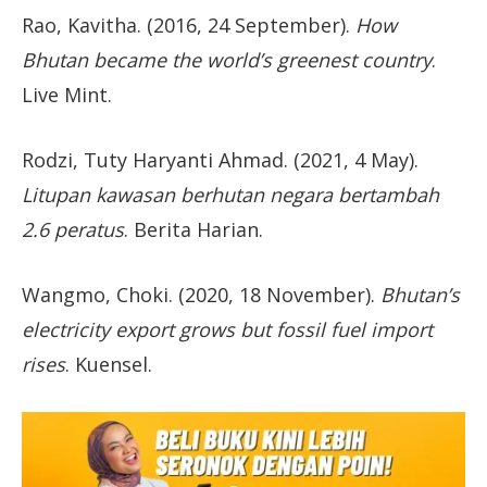
Rao, Kavitha. (2016, 24 September).
How
Bhutan became the world’s greenest country
.
Live Mint.
Rodzi, Tuty Haryanti Ahmad. (2021, 4 May).
Litupan kawasan berhutan negara bertambah
2.6 peratus
. Berita Harian.
Wangmo, Choki. (2020, 18 November).
Bhutan’s
electricity export grows but fossil fuel import
rises
. Kuensel.