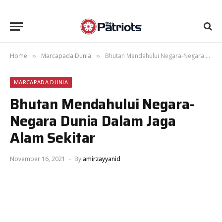
Home
Marcapada Dunia
Bhutan Mendahului Negara-Negara Dunia Dalam Jaga Alam Sekitar
»
»
MARCAPADA DUNIA
Bhutan Mendahului Negara-
Negara Dunia Dalam Jaga
Alam Sekitar
November 16, 2021
By
amirzayyanid