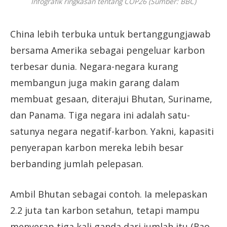
Infografik ringkasan tentang COP26 (Sumber: BBC)
China lebih terbuka untuk bertanggungjawab
bersama Amerika sebagai pengeluar karbon
terbesar dunia. Negara-negara kurang
membangun juga makin garang dalam
membuat gesaan, diterajui Bhutan, Suriname,
dan Panama. Tiga negara ini adalah satu-
satunya negara negatif-karbon. Yakni, kapasiti
penyerapan karbon mereka lebih besar
berbanding jumlah pelepasan.
Ambil Bhutan sebagai contoh. Ia melepaskan
2.2 juta tan karbon setahun, tetapi mampu
menyerap tiga kali ganda dari jumlah itu (Rao,