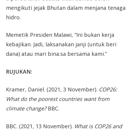
mengikuti jejak Bhutan dalam menjana tenaga
hidro.
Memetik Presiden Malawi, “Ini bukan kerja
kebajikan. Jadi, laksanakan janji (untuk beri
dana) atau mari bina.sa bersama kami.”
RUJUKAN:
Kramer, Daniel. (2021, 3 November).
COP26:
What do the poorest countries want from
climate change?
BBC.
BBC. (2021, 13 November).
What is COP26 and