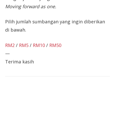
Moving forward as one.
Pilih jumlah sumbangan yang ingin diberikan
di bawah.
RM2
/
RM5
/
RM10
/
RM50
—
Terima kasih