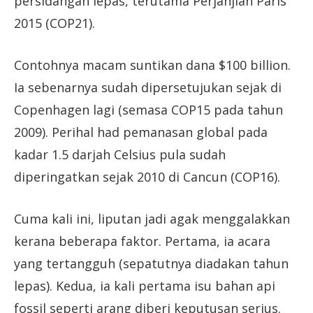
persidangan lepas, terutama Perjanjian Paris
2015 (COP21).
Contohnya macam suntikan dana $100 billion.
Ia sebenarnya sudah dipersetujukan sejak di
Copenhagen lagi (semasa COP15 pada tahun
2009). Perihal had pemanasan global pada
kadar 1.5 darjah Celsius pula sudah
diperingatkan sejak 2010 di Cancun (COP16).
Cuma kali ini, liputan jadi agak menggalakkan
kerana beberapa faktor. Pertama, ia acara
yang tertangguh (sepatutnya diadakan tahun
lepas). Kedua, ia kali pertama isu bahan api
fossil seperti arang diberi keputusan serius.