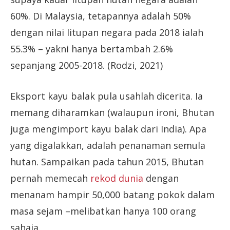
60%. Di Malaysia, tetapannya adalah 50%
dengan nilai litupan negara pada 2018 ialah
55.3% – yakni hanya bertambah 2.6%
sepanjang 2005-2018. (Rodzi, 2021)
Eksport kayu balak pula usahlah dicerita. Ia
memang diharamkan (walaupun ironi, Bhutan
juga mengimport kayu balak dari India). Apa
yang digalakkan, adalah penanaman semula
hutan. Sampaikan pada tahun 2015, Bhutan
pernah memecah
rekod dunia
dengan
menanam hampir 50,000 batang pokok dalam
masa sejam –melibatkan hanya 100 orang
sahaja.