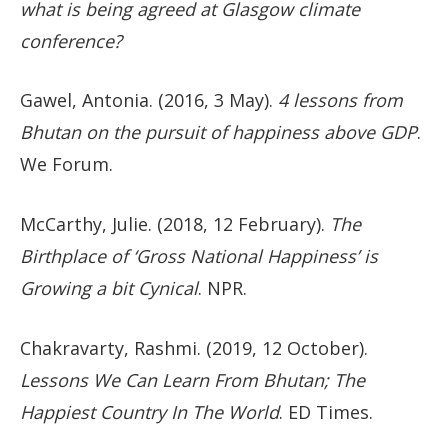
what is being agreed at Glasgow climate
conference?
Gawel, Antonia. (2016, 3 May).
4 lessons from
Bhutan on the pursuit of happiness above GDP
.
We Forum.
McCarthy, Julie. (2018, 12 February).
The
Birthplace of ‘Gross National Happiness’ is
Growing a bit Cynical
. NPR.
Chakravarty, Rashmi. (2019, 12 October).
Lessons We Can Learn From Bhutan; The
Happiest Country In The World
. ED Times.