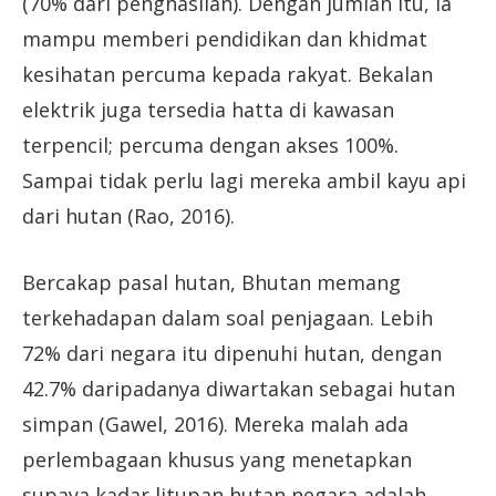
(70% dari penghasilan). Dengan jumlah itu, ia
mampu memberi pendidikan dan khidmat
kesihatan percuma kepada rakyat. Bekalan
elektrik juga tersedia hatta di kawasan
terpencil; percuma dengan akses 100%.
Sampai tidak perlu lagi mereka ambil kayu api
dari hutan (Rao, 2016).
Bercakap pasal hutan, Bhutan memang
terkehadapan dalam soal penjagaan. Lebih
72% dari negara itu dipenuhi hutan, dengan
42.7% daripadanya diwartakan sebagai hutan
simpan (Gawel, 2016). Mereka malah ada
perlembagaan khusus yang menetapkan
supaya kadar litupan hutan negara adalah