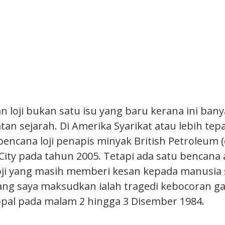
n loji bukan satu isu yang baru kerana ini ban
tan sejarah. Di Amerika Syarikat atau lebih tep
encana loji penapis minyak British Petroleum (
City pada tahun 2005. Tetapi ada satu bencana 
ji yang masih memberi kesan kepada manusia 
yang saya maksudkan ialah tragedi kebocoran g
opal pada malam 2 hingga 3 Disember 1984.