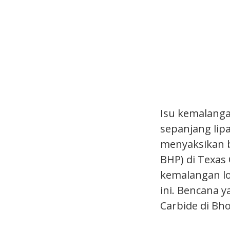
Isu kemalanga
sepanjang lipa
menyaksikan b
BHP) di Texas 
kemalangan lo
ini. Bencana 
Carbide di Bh