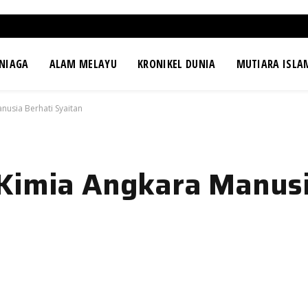
NIAGA
ALAM MELAYU
KRONIKEL DUNIA
MUTIARA ISLA
nusia Berhati Syaitan
Kimia Angkara Manusi