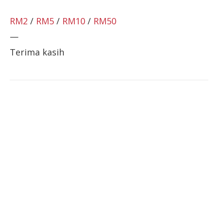
RM2
/
RM5
/
RM10
/
RM50
—
Terima kasih