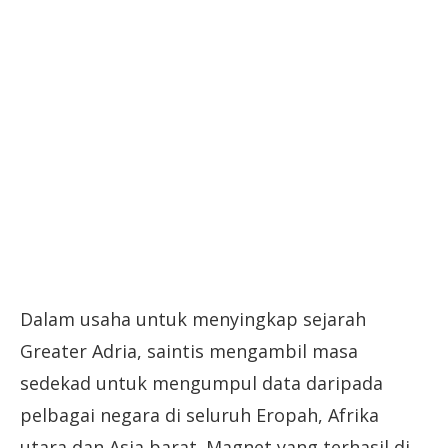
Dalam usaha untuk menyingkap sejarah
Greater Adria, saintis mengambil masa
sedekad untuk mengumpul data daripada
pelbagai negara di seluruh Eropah, Afrika
utara dan Asia barat. Magnet yang terhasil di