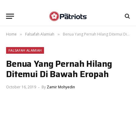
Home
Falsafah Alamiah
Benua Yang Pernah Hilang Ditemui Di Bawah Eropah
»
»
FALSAFAH ALAMIAH
Benua Yang Pernah Hilang
Ditemui Di Bawah Eropah
October 16, 2019
By
Zamir Mohyedin