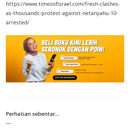
https://www.timesofisrael.com/fresh-clashes-
as-thousands-protest-against-netanyahu-10-
arrested/
Perhatian sebentar…
—