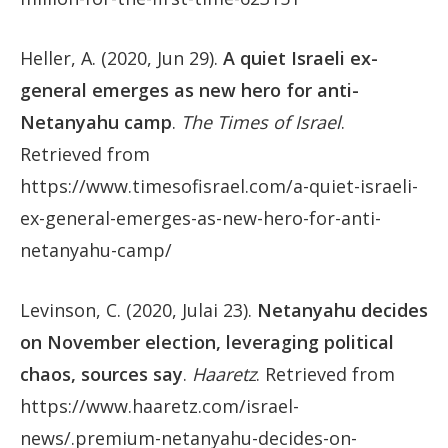
Heller, A. (2020, Jun 29).
A quiet Israeli ex-
general emerges as new hero for anti-
Netanyahu camp
.
The Times of Israel
.
Retrieved from
https://www.timesofisrael.com/a-quiet-israeli-
ex-general-emerges-as-new-hero-for-anti-
netanyahu-camp/
Levinson, C. (2020, Julai 23).
Netanyahu decides
on November election, leveraging political
chaos, sources say
.
Haaretz
. Retrieved from
https://www.haaretz.com/israel-
news/.premium-netanyahu-decides-on-