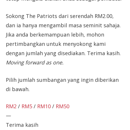
Sokong The Patriots dari serendah RM2.00,
dan ia hanya mengambil masa seminit sahaja.
Jika anda berkemampuan lebih, mohon
pertimbangkan untuk menyokong kami
dengan jumlah yang disediakan. Terima kasih.
Moving forward as one.
Pilih jumlah sumbangan yang ingin diberikan
di bawah.
RM2
/
RM5
/
RM10
/
RM50
—
Terima kasih