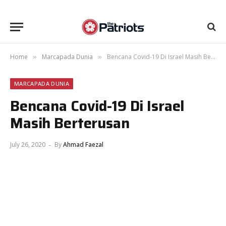
Home
Marcapada Dunia
Bencana Covid-19 Di Israel Masih Berterusan
»
»
MARCAPADA DUNIA
Bencana Covid-19 Di Israel
Masih Berterusan
July 26, 2020
By
Ahmad Faezal