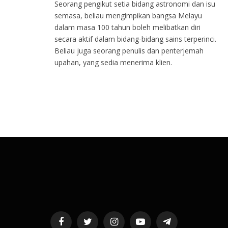
Seorang pengikut setia bidang astronomi dan isu
semasa, beliau mengimpikan bangsa Melayu
dalam masa 100 tahun boleh melibatkan diri
secara aktif dalam bidang-bidang sains terperinci.
Beliau juga seorang penulis dan penterjemah
upahan, yang sedia menerima klien.
Facebook
Twitter
Instagram
YouTube
Telegram