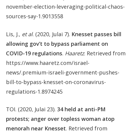
november-election-leveraging-political-chaos-
sources-say-1.9013558
Lis, J.,
et al
. (2020, Julai 7).
Knesset passes bill
allowing gov’t to bypass parliament on
COVID-19 regulations
.
Haaretz
. Retrieved from
https://www.haaretz.com/israel-
news/.premium-israeli-government-pushes-
bill-to-bypass-knesset-on-coronavirus-
regulations-1.8974245
TOI. (2020, Julai 23).
34 held at anti-PM
protests; anger over topless woman atop
menorah near Knesset
. Retrieved from