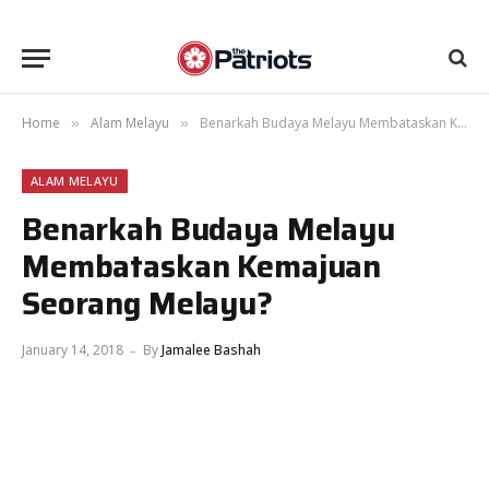
Home
Alam Melayu
Benarkah Budaya Melayu Membataskan Kemajuan Seorang Melayu?
»
»
ALAM MELAYU
Benarkah Budaya Melayu
Membataskan Kemajuan
Seorang Melayu?
January 14, 2018
By
Jamalee Bashah