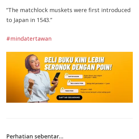
“The matchlock muskets were first introduced
to Japan in 1543.”
#
mindatertawan
Perhatian sebentar…