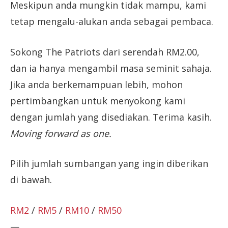
Meskipun anda mungkin tidak mampu, kami
tetap mengalu-alukan anda sebagai pembaca.
Sokong The Patriots dari serendah RM2.00,
dan ia hanya mengambil masa seminit sahaja.
Jika anda berkemampuan lebih, mohon
pertimbangkan untuk menyokong kami
dengan jumlah yang disediakan. Terima kasih.
Moving forward as one.
Pilih jumlah sumbangan yang ingin diberikan
di bawah.
RM2
/
RM5
/
RM10
/
RM50
—