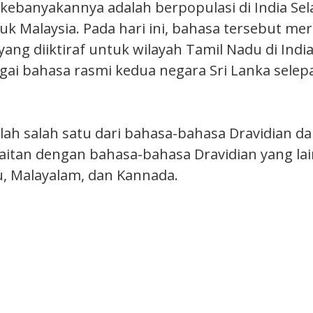
kebanyakannya adalah berpopulasi di India Sel
uk Malaysia. Pada hari ini, bahasa tersebut m
ang diiktiraf untuk wilayah Tamil Nadu di Indi
agai bahasa rasmi kedua negara Sri Lanka selep
alah salah satu dari bahasa-bahasa Dravidian da
aitan dengan bahasa-bahasa Dravidian yang lain
, Malayalam, dan Kannada.