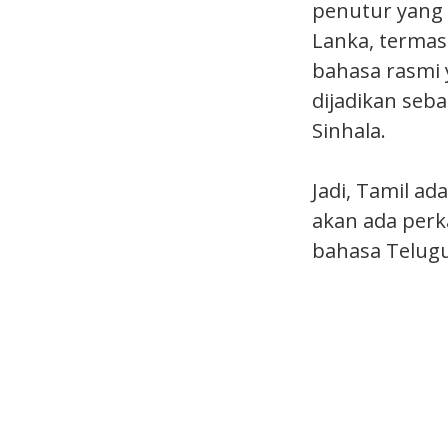
penutur yang 
Lanka, termas
bahasa rasmi y
dijadikan seb
Sinhala.
Jadi, Tamil ad
akan ada perk
bahasa Telugu