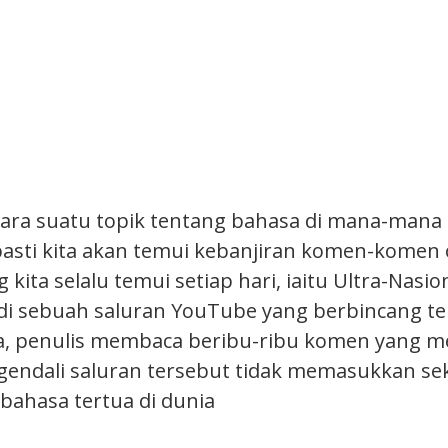
cara suatu topik tentang bahasa di mana-mana
 pasti kita akan temui kebanjiran komen-komen 
kita selalu temui setiap hari, iaitu Ultra-Nasion
 di sebuah saluran YouTube yang berbincang t
ia, penulis membaca beribu-ribu komen yang 
ndali saluran tersebut tidak memasukkan sek
 bahasa tertua di dunia