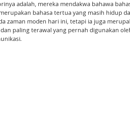
eorinya adalah, mereka mendakwa bahawa baha
 merupakan bahasa tertua yang masih hidup d
da zaman moden hari ini, tetapi ia juga merup
dan paling terawal yang pernah digunakan ol
unikasi.