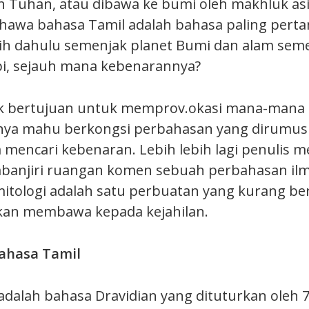
h Tuhan, atau dibawa ke bumi oleh makhluk asin
hawa bahasa Tamil adalah bahasa paling pert
ih dahulu semenjak planet Bumi dan alam seme
api, sejauh mana kebenarannya?
idak bertujuan untuk memprov.okasi mana-mana 
anya mahu berkongsi perbahasan yang dirumus
m mencari kebenaran. Lebih lebih lagi penulis 
banjiri ruangan komen sebuah perbahasan il
itologi adalah satu perbuatan yang kurang be
kan membawa kepada kejahilan.
ahasa Tamil
adalah bahasa Dravidian yang dituturkan oleh 7