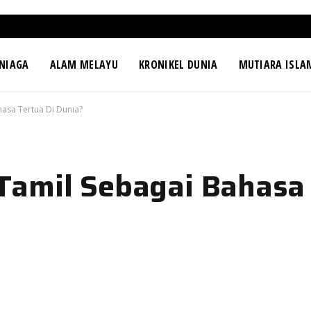
NIAGA
ALAM MELAYU
KRONIKEL DUNIA
MUTIARA ISLA
asa Tertua Di Dunia?
amil Sebagai Bahasa 