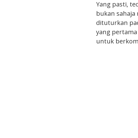
Yang pasti, t
bukan sahaja
dituturkan pa
yang pertama 
untuk berkom