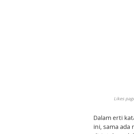
Likes page
Dalam erti kat
ini, sama ada