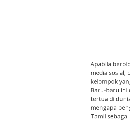
Apabila berbi
media sosial,
kelompok yang 
Baru-baru ini
tertua di dun
mengapa penge
Tamil sebagai