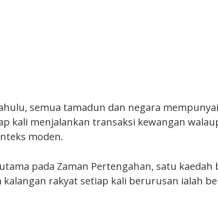
ahulu, semua tamadun dan negara mempunyai
tiap kali menjalankan transaksi kewangan wala
onteks moden.
rutama pada Zaman Pertengahan, satu kaedah
kalangan rakyat setiap kali berurusan ialah bel