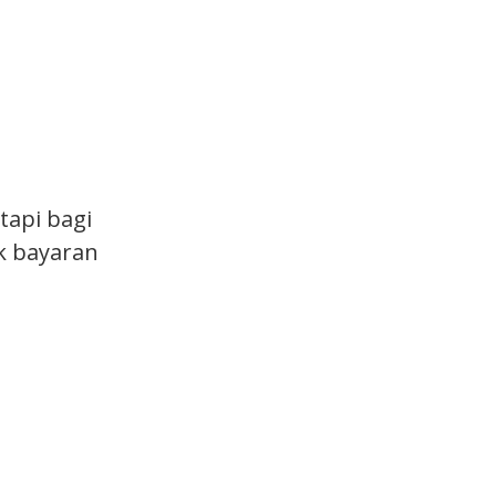
tapi bagi
k bayaran