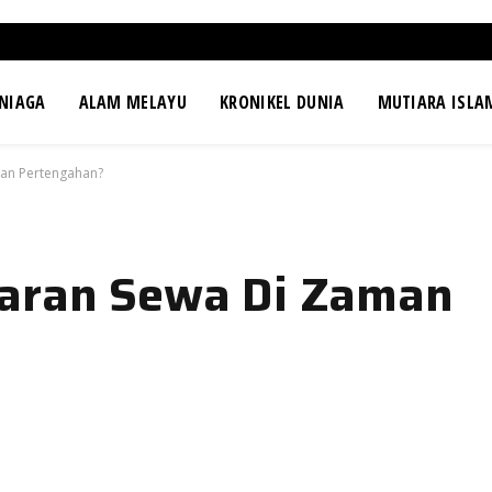
NIAGA
ALAM MELAYU
KRONIKEL DUNIA
MUTIARA ISLA
man Pertengahan?
yaran Sewa Di Zaman