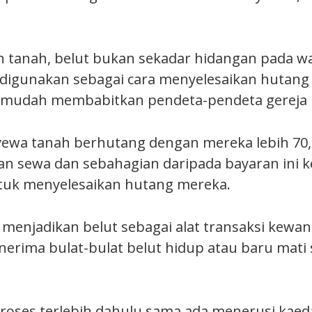
n tanah, belut bukan sekadar hidangan pada w
a digunakan sebagai cara menyelesaikan hutan
g mudah membabitkan pendeta-pendeta gereja
wa tanah berhutang dengan mereka lebih 70,0
an sewa dan sebahagian daripada bayaran ini
tuk menyelesaikan hutang mereka.
enjadikan belut sebagai alat transaksi kewa
rima bulat-bulat belut hidup atau baru mati 
proses terlebih dahulu sama ada menerusi kae