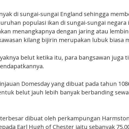
nyak di sungai-sungai England sehingga mem
uruhan populasi ikan di sungai-sungai negara i
 akan menangkapnya dengan jaring atau lembi
awasan kilang bijirin merupakan lubuk biasa 
yaknya belut ketika itu, para bangsawan juga 
mendapatkannya.
injauan Domesday yang dibuat pada tahun 108
ntuk belut jauh lebih banyak berbanding sew
 terbesar dibuat oleh perkampungan Harmston
epada Earl Hugh of Chester iaitu sebanyak 75,0