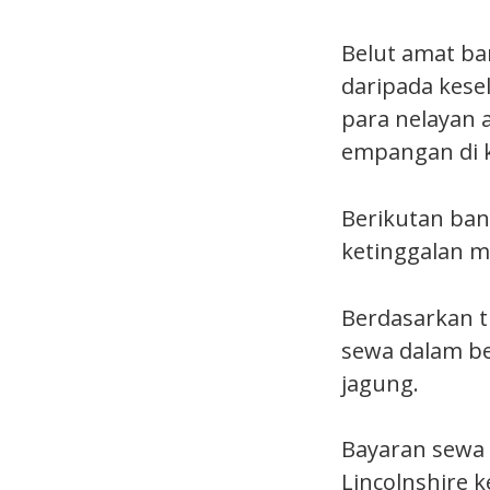
Belut amat ba
daripada kesel
para nelayan
empangan di k
Berikutan ban
ketinggalan 
Berdasarkan t
sewa dalam be
jagung.
Bayaran sewa
Lincolnshire k