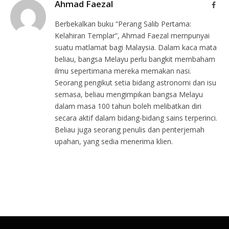
Ahmad Faezal
Face
Berbekalkan buku “Perang Salib Pertama:
Kelahiran Templar”, Ahmad Faezal mempunyai
suatu matlamat bagi Malaysia. Dalam kaca mata
beliau, bangsa Melayu perlu bangkit membaham
ilmu sepertimana mereka memakan nasi.
Seorang pengikut setia bidang astronomi dan isu
semasa, beliau mengimpikan bangsa Melayu
dalam masa 100 tahun boleh melibatkan diri
secara aktif dalam bidang-bidang sains terperinci.
Beliau juga seorang penulis dan penterjemah
upahan, yang sedia menerima klien.