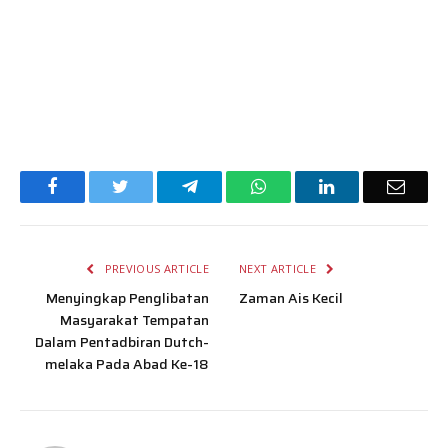
Facebook
Twitter
Telegram
WhatsApp
LinkedIn
Email
PREVIOUS ARTICLE
NEXT ARTICLE
Menyingkap Penglibatan
Zaman Ais Kecil
Masyarakat Tempatan
Dalam Pentadbiran Dutch-
melaka Pada Abad Ke-18