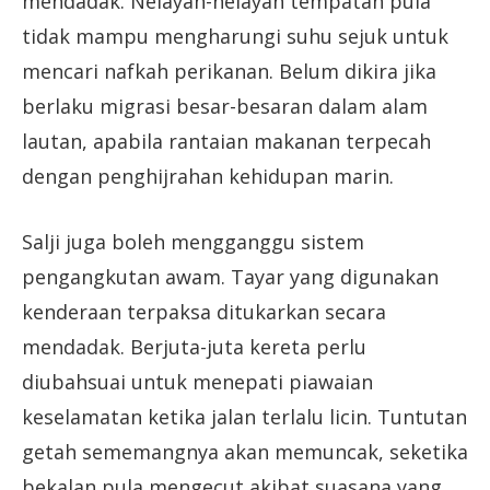
mendadak. Nelayan-nelayan tempatan pula
tidak mampu mengharungi suhu sejuk untuk
mencari nafkah perikanan. Belum dikira jika
berlaku migrasi besar-besaran dalam alam
lautan, apabila rantaian makanan terpecah
dengan penghijrahan kehidupan marin.
Salji juga boleh mengganggu sistem
pengangkutan awam. Tayar yang digunakan
kenderaan terpaksa ditukarkan secara
mendadak. Berjuta-juta kereta perlu
diubahsuai untuk menepati piawaian
keselamatan ketika jalan terlalu licin. Tuntutan
getah sememangnya akan memuncak, seketika
bekalan pula mengecut akibat suasana yang