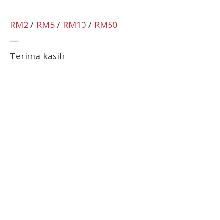
RM2
/
RM5
/
RM10
/
RM50
—
Terima kasih