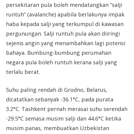
persekitaran pula boleh mendatangkan “salji
runtuh” (avalanche) apabila berlakunya impak
haba kepada salji yang terkumpul di kawasan
pergunungan. Salji runtuh pula akan diiringi
sejenis angin yang menambahkan lagi potensi
bahaya. Bumbung-bumbung perumahan
negara pula boleh runtuh kerana salji yang
terlalu berat.
Suhu paling rendah di Grodno, Belarus,
dicatatkan sebanyak -36.1°C, pada purata
3.2°C. Tashkent pernah merasai suhu serendah
-29.5°C semasa musim salji dan 44.6°C ketika
musim panas, membuatkan Uzbekistan