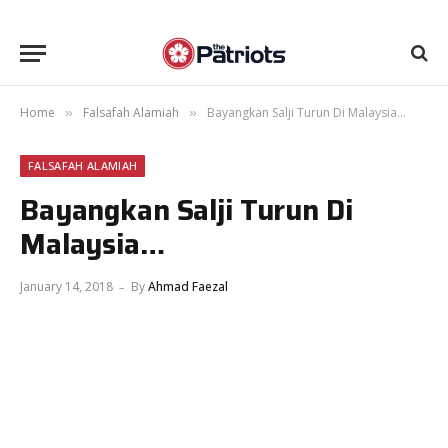
Home
Falsafah Alamiah
Bayangkan Salji Turun Di Malaysia…
»
»
FALSAFAH ALAMIAH
Bayangkan Salji Turun Di
Malaysia…
January 14, 2018
By
Ahmad Faezal