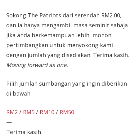
Sokong The Patriots dari serendah RM2.00,
dan ia hanya mengambil masa seminit sahaja.
Jika anda berkemampuan lebih, mohon
pertimbangkan untuk menyokong kami
dengan jumlah yang disediakan. Terima kasih.
Moving forward as one.
Pilih jumlah sumbangan yang ingin diberikan
di bawah.
RM2
/
RM5
/
RM10
/
RM50
—
Terima kasih