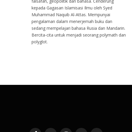
falsafah, geopolitik dan bahasa. Cenderung
kepada Gagasan Islamisasi Ilmu oleh Syed
Muhammad Naquib Al-Attas. Mempunyai
pengalaman dalam menerjemah buku dan
sedang mempelajari bahasa Rusia dan Mandarin.
Bercita-cita untuk menjadi seorang polymath dan
polyglot.