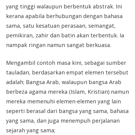
yang tinggi walaupun berbentuk abstrak. Ini
kerana apabila berhubungan dengan bahasa
sama, satu kesatuan perasaan, semangat,
pemikiran, zahir dan batin akan terbentuk. Ia
nampak ringan namun sangat berkuasa.
Mengambil contoh masa kini, sebagai sumber
tauladan, berdasarkan empat elemen tersebut
adalah; Bangsa Arab, walaupun bangsa Arab
berbeza agama mereka (Islam, Kristian) namun
mereka memenuhi elemen-elemen yang lain
seperti berasal dari bangsa yang sama, bahasa
yang sama, dan juga menempuh perjalanan
sejarah yang sama;