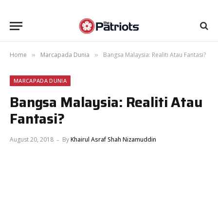
Home
Marcapada Dunia
Bangsa Malaysia: Realiti Atau Fantasi?
»
»
MARCAPADA DUNIA
Bangsa Malaysia: Realiti Atau
Fantasi?
August 20, 2018
By
Khairul Asraf Shah Nizamuddin