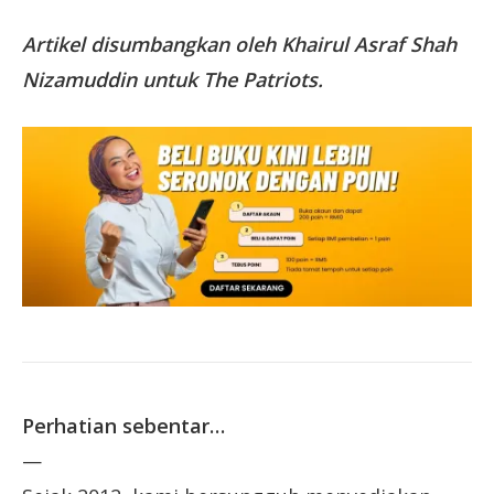
Artikel disumbangkan oleh Khairul Asraf Shah
Nizamuddin untuk The Patriots.
Perhatian sebentar…
—