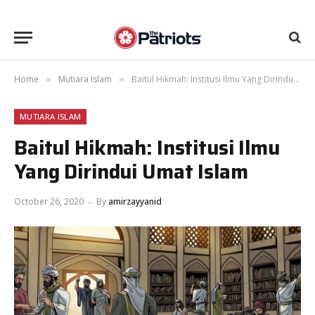
Home
Mutiara Islam
Baitul Hikmah: Institusi Ilmu Yang Dirindui Umat Islam
»
»
MUTIARA ISLAM
Baitul Hikmah: Institusi Ilmu
Yang Dirindui Umat Islam
October 26, 2020
By
amirzayyanid