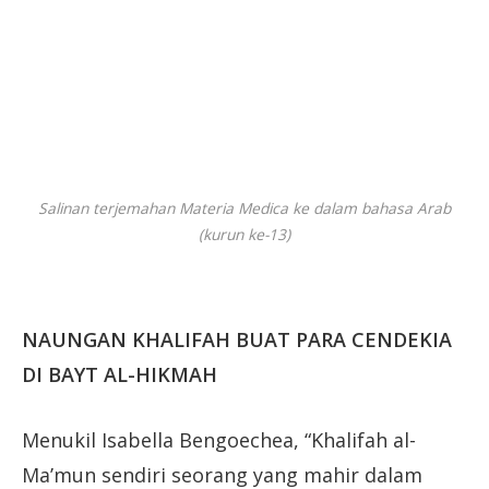
Salinan terjemahan Materia Medica ke dalam bahasa Arab
(kurun ke-13)
NAUNGAN KHALIFAH BUAT PARA CENDEKIA
DI BAYT AL-HIKMAH
Menukil Isabella Bengoechea, “Khalifah al-
Ma’mun sendiri seorang yang mahir dalam