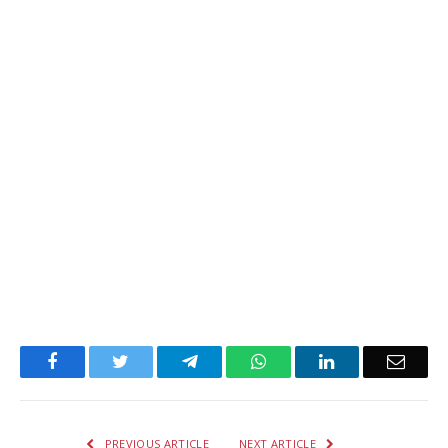
Facebook
Twitter
Telegram
WhatsApp
LinkedIn
Email
PREVIOUS ARTICLE
NEXT ARTICLE