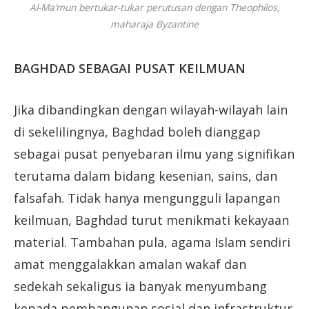
Al-Ma’mun bertukar-tukar perutusan dengan Theophilos,
maharaja Byzantine
BAGHDAD SEBAGAI PUSAT KEILMUAN
Jika dibandingkan dengan wilayah-wilayah lain
di sekelilingnya, Baghdad boleh dianggap
sebagai pusat penyebaran ilmu yang signifikan
terutama dalam bidang kesenian, sains, dan
falsafah. Tidak hanya mengungguli lapangan
keilmuan, Baghdad turut menikmati kekayaan
material. Tambahan pula, agama Islam sendiri
amat menggalakkan amalan wakaf dan
sedekah sekaligus ia banyak menyumbang
kepada pembangunan sosial dan infrastruktur