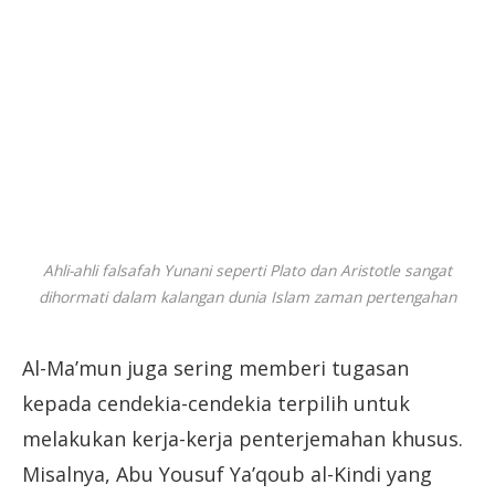
Ahli-ahli falsafah Yunani seperti Plato dan Aristotle sangat
dihormati dalam kalangan dunia Islam zaman pertengahan
Al-Ma’mun juga sering memberi tugasan
kepada cendekia-cendekia terpilih untuk
melakukan kerja-kerja penterjemahan khusus.
Misalnya, Abu Yousuf Ya’qoub al-Kindi yang