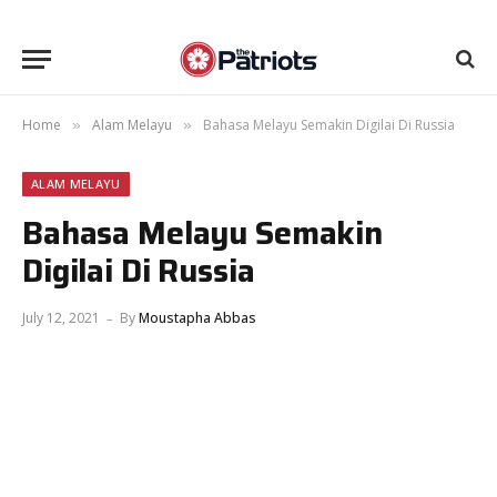
Home
Alam Melayu
Bahasa Melayu Semakin Digilai Di Russia
»
»
ALAM MELAYU
Bahasa Melayu Semakin
Digilai Di Russia
July 12, 2021
By
Moustapha Abbas