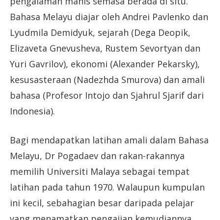
pengalaman manis semasa berada di situ.
Bahasa Melayu diajar oleh Andrei Pavlenko dan
Lyudmila Demidyuk, sejarah (Dega Deopik,
Elizaveta Gnevusheva, Rustem Sevortyan dan
Yuri Gavrilov), ekonomi (Alexander Pekarsky),
kesusasteraan (Nadezhda Smurova) dan amali
bahasa (Profesor Intojo dan Sjahrul Sjarif dari
Indonesia).
Bagi mendapatkan latihan amali dalam Bahasa
Melayu, Dr Pogadaev dan rakan-rakannya
memilih Universiti Malaya sebagai tempat
latihan pada tahun 1970. Walaupun kumpulan
ini kecil, sebahagian besar daripada pelajar
yang menamatkan pengajian kemudiannya