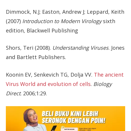
Dimmock, N.J; Easton, Andrew J; Leppard, Keith
(2007)
Introduction to Modern Virology
sixth
edition, Blackwell Publishing
Shors, Teri (2008).
Understanding Viruses
. Jones
and Bartlett Publishers.
Koonin EV, Senkevich TG, Dolja VV.
The ancient
Virus World and evolution of cells
.
Biology
Direct
. 2006;1:29.