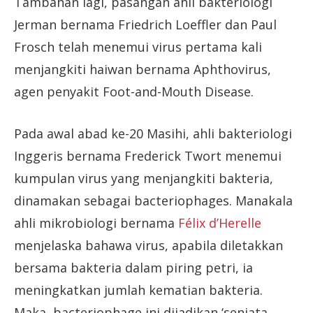
Tambahan lagi, pasangan ahli bakteriologi
Jerman bernama Friedrich Loeffler dan Paul
Frosch telah menemui virus pertama kali
menjangkiti haiwan bernama Aphthovirus,
agen penyakit Foot-and-Mouth Disease.
Pada awal abad ke-20 Masihi, ahli bakteriologi
Inggeris bernama Frederick Twort menemui
kumpulan virus yang menjangkiti bakteria,
dinamakan sebagai bacteriophages. Manakala
ahli mikrobiologi bernama
Félix d’Herelle
menjelaska bahawa virus, apabila diletakkan
bersama bakteria dalam piring petri, ia
meningkatkan jumlah kematian bakteria.
Maka, bacteriophage ini dijadikan ‘senjata