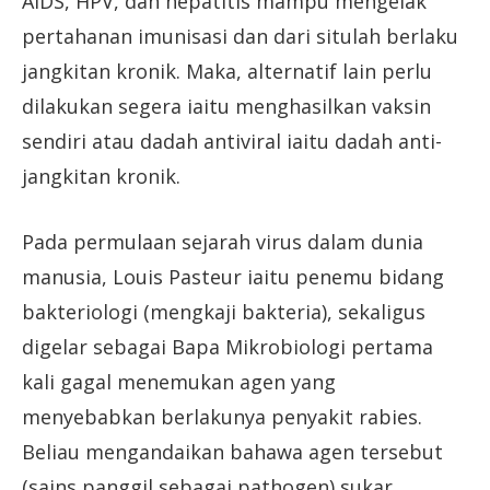
AIDS, HPV, dan hepatitis mampu mengelak
pertahanan imunisasi dan dari situlah berlaku
jangkitan kronik. Maka, alternatif lain perlu
dilakukan segera iaitu menghasilkan vaksin
sendiri atau dadah antiviral iaitu dadah anti-
jangkitan kronik.
Pada permulaan sejarah virus dalam dunia
manusia, Louis Pasteur iaitu penemu bidang
bakteriologi (mengkaji bakteria), sekaligus
digelar sebagai Bapa Mikrobiologi pertama
kali gagal menemukan agen yang
menyebabkan berlakunya penyakit rabies.
Beliau mengandaikan bahawa agen tersebut
(sains panggil sebagai pathogen) sukar