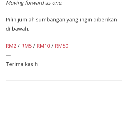
Moving forward as one.
Pilih jumlah sumbangan yang ingin diberikan
di bawah.
RM2
/
RM5
/
RM10
/
RM50
—
Terima kasih