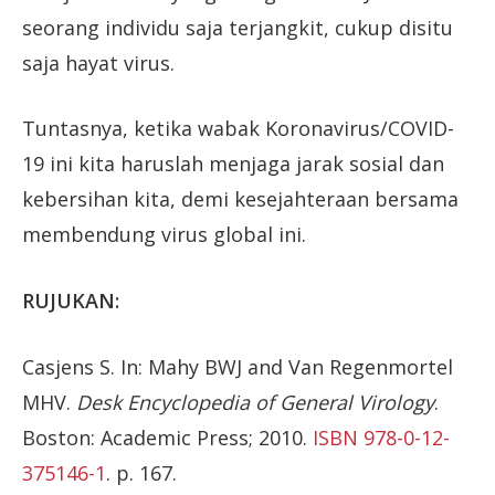
seorang individu saja terjangkit, cukup disitu
saja hayat virus.
Tuntasnya, ketika wabak Koronavirus/COVID-
19 ini kita haruslah menjaga jarak sosial dan
kebersihan kita, demi kesejahteraan bersama
membendung virus global ini.
RUJUKAN:
Casjens S. In: Mahy BWJ and Van Regenmortel
MHV.
Desk Encyclopedia of General Virology
.
Boston: Academic Press; 2010.
ISBN
978-0-12-
375146-1
. p. 167.