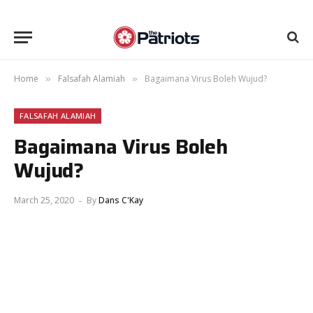
Home
Falsafah Alamiah
Bagaimana Virus Boleh Wujud?
»
»
FALSAFAH ALAMIAH
Bagaimana Virus Boleh
Wujud?
March 25, 2020
By
Dans C'Kay