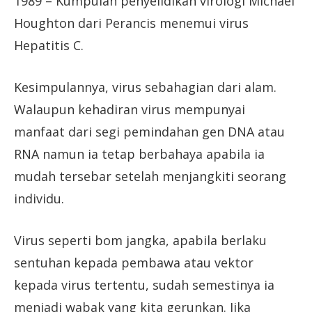
1989 – Kumpulan penyelidikan virologi Michael
Houghton dari Perancis menemui virus
Hepatitis C.
Kesimpulannya, virus sebahagian dari alam.
Walaupun kehadiran virus mempunyai
manfaat dari segi pemindahan gen DNA atau
RNA namun ia tetap berbahaya apabila ia
mudah tersebar setelah menjangkiti seorang
individu.
Virus seperti bom jangka, apabila berlaku
sentuhan kepada pembawa atau vektor
kepada virus tertentu, sudah semestinya ia
menjadi wabak yang kita gerunkan. Jika