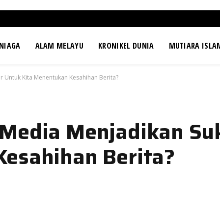
NIAGA
ALAM MELAYU
KRONIKEL DUNIA
MUTIARA ISLA
r Untuk Kita Menentukan Kesahihan Berita?
 Media Menjadikan Su
Kesahihan Berita?