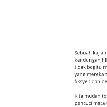
Sebuah kajian
kandungan hib
tidak begitu 
yang mereka t
fiksyen dan be
Kita mudah ter
pencuci mata 