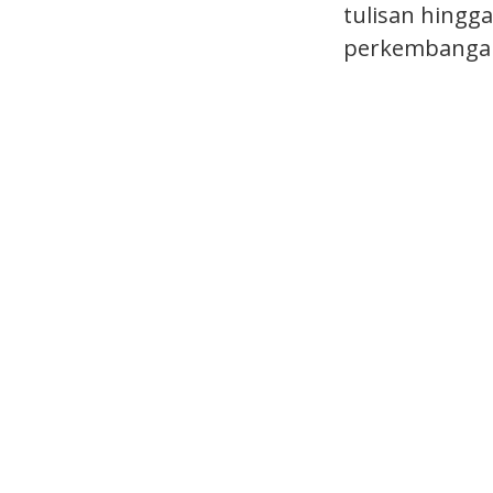
tulisan hingg
perkembangan