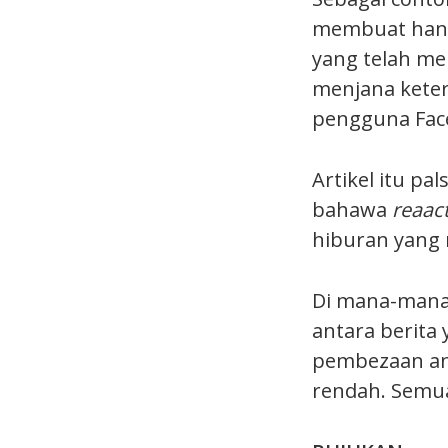
membuat hanta
yang telah me
menjana keter
pengguna Fac
Artikel itu p
bahawa
reaac
hiburan yang m
Di mana-mana 
antara berita 
pembezaan ant
rendah. Semu