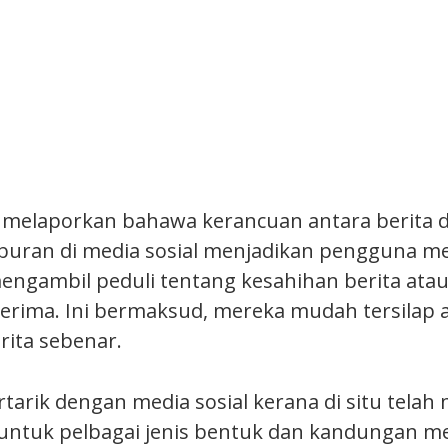
 melaporkan bahawa kerancuan antara berita 
uran di media sosial menjadikan pengguna med
mengambil peduli tentang kesahihan berita atau
erima. Ini bermaksud, mereka mudah tersilap a
rita sebenar.
tarik dengan media sosial kerana di situ telah
untuk pelbagai jenis bentuk dan kandungan med