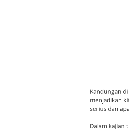
Kandungan di 
menjadikan ki
serius dan ap
Dalam kajian t