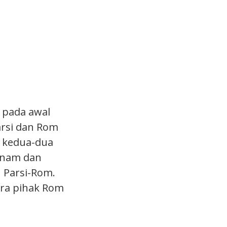
 pada awal
Parsi dan Rom
s kedua-dua
enam dan
n Parsi-Rom.
ra pihak Rom