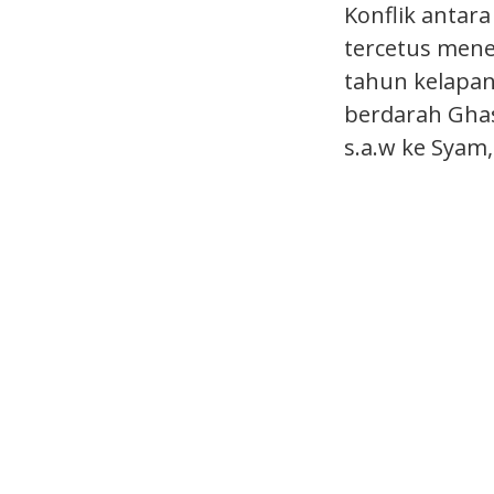
Konflik antar
tercetus mene
tahun kelapan 
berdarah Gha
s.a.w ke Syam,