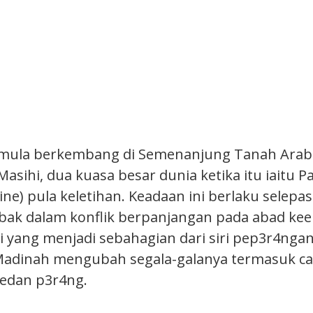
m mula berkembang di Semenanjung Tanah Arab
asihi, dua kuasa besar dunia ketika itu iaitu 
ne) pula keletihan. Keadaan ini berlaku selepa
bak dalam konflik berpanjangan pada abad ke
i yang menjadi sebahagian dari siri pep3r4nga
adinah mengubah segala-galanya termasuk ca
edan p3r4ng.