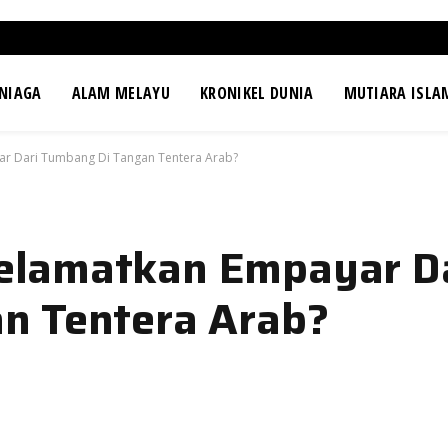
NIAGA
ALAM MELAYU
KRONIKEL DUNIA
MUTIARA ISLA
r Dari Tumbang Di Tangan Tentera Arab?
elamatkan Empayar D
n Tentera Arab?