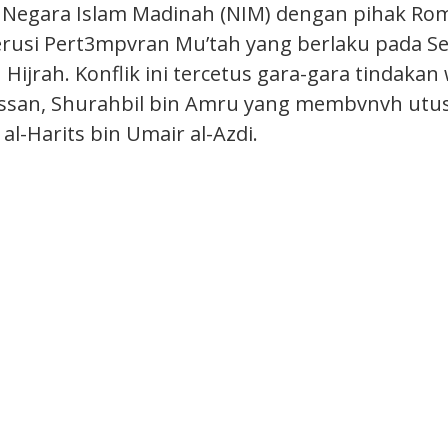
a Negara Islam Madinah (NIM) dengan pihak Ro
rusi Pert3mpvran Mu’tah yang berlaku pada S
Hijrah. Konflik ini tercetus gara-gara tindakan
ssan, Shurahbil bin Amru yang membvnvh utus
 al-Harits bin Umair al-Azdi.