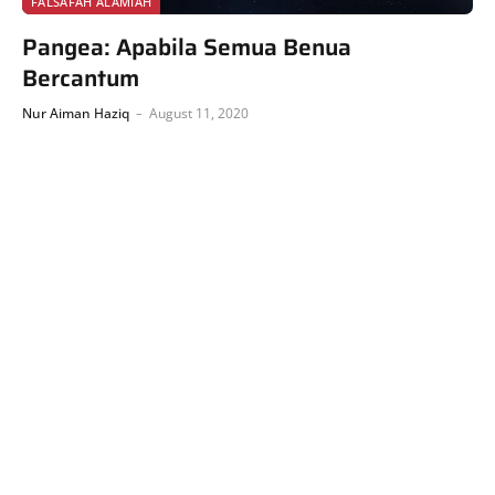
FALSAFAH ALAMIAH
Pangea: Apabila Semua Benua
Bercantum
Nur Aiman Haziq
August 11, 2020