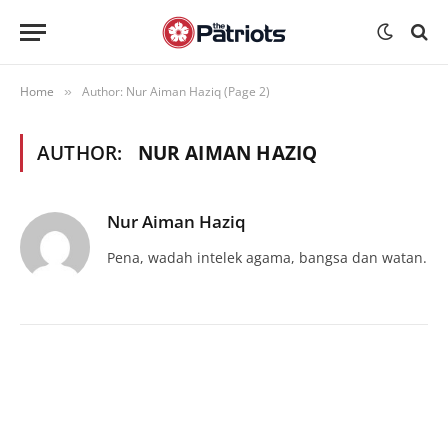
Home
Author: Nur Aiman Haziq (Page 2)
»
AUTHOR:
NUR AIMAN HAZIQ
Nur Aiman Haziq
Pena, wadah intelek agama, bangsa dan watan.