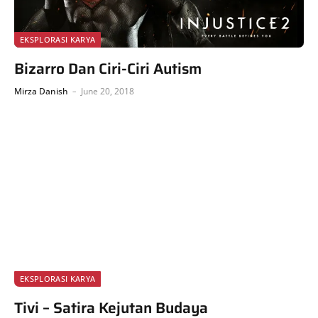
EKSPLORASI KARYA
Bizarro Dan Ciri-Ciri Autism
Mirza Danish
June 20, 2018
EKSPLORASI KARYA
Tivi – Satira Kejutan Budaya