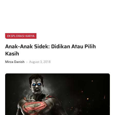
EKSPLORASI KARYA
Anak-Anak Sidek: Didikan Atau Pilih
Kasih
Mirza Danish
August 3, 2018