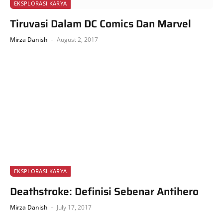
EKSPLORASI KARYA
Tiruvasi Dalam DC Comics Dan Marvel
Mirza Danish
August 2, 2017
EKSPLORASI KARYA
Deathstroke: Definisi Sebenar Antihero
Mirza Danish
July 17, 2017