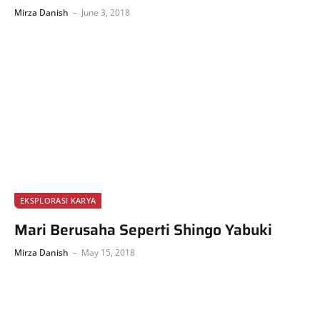
Mirza Danish
June 3, 2018
EKSPLORASI KARYA
Mari Berusaha Seperti Shingo Yabuki
Mirza Danish
May 15, 2018