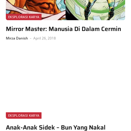
EKSPLORASI KARYA
Mirror Master: Manusia Di Dalam Cermin
Mirza Danish
April 26, 2018
EKSPLORASI KARYA
Anak-Anak Sidek – Bun Yang Nakal