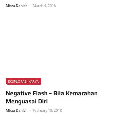
Mirza Danish
March 4, 2018
EKSPLORASI KARYA
Negative Flash – Bila Kemarahan
Menguasai Diri
Mirza Danish
February 18, 2018