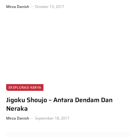
Mirza Danish
October 13, 2017
EKSPLORASI KARYA
Jigoku Shoujo – Antara Dendam Dan
Neraka
Mirza Danish
September 18, 2017