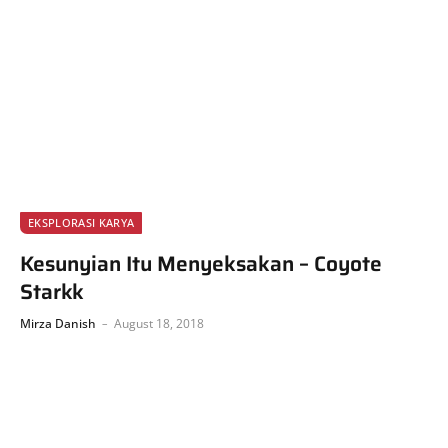
EKSPLORASI KARYA
Kesunyian Itu Menyeksakan – Coyote
Starkk
Mirza Danish
August 18, 2018