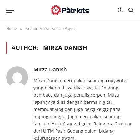
Home
Author: Mirza Danish (Page 2)
»
AUTHOR:
MIRZA DANISH
Mirza Danish
Mirza Danish merupakan seorang copywriter
yang bekerja di syarikat swasta. Seorang
pembaca dan juga penulis cerpen. Masa
lapangnya diisi dengan bermain gitar,
membuat vlog dan juga pergi ke gig pada
hujung minggu. Juga merupakan seorang
fanclub 'Hujan' yang digelar Raingers. Graduan
dari UiTM Pasir Gudang dalam bidang
kejuruteraan awam.