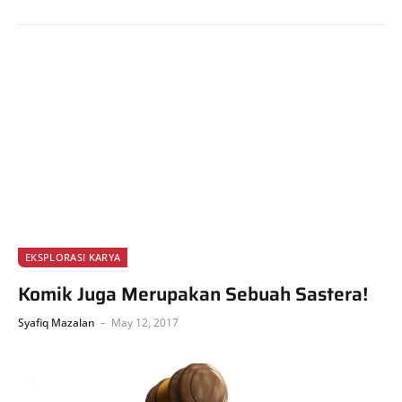
EKSPLORASI KARYA
Komik Juga Merupakan Sebuah Sastera!
Syafiq Mazalan
May 12, 2017