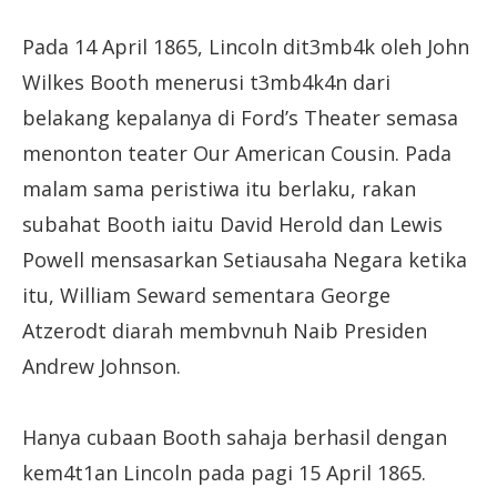
Pada 14 April 1865, Lincoln dit3mb4k oleh John
Wilkes Booth menerusi t3mb4k4n dari
belakang kepalanya di Ford’s Theater semasa
menonton teater Our American Cousin. Pada
malam sama peristiwa itu berlaku, rakan
subahat Booth iaitu David Herold dan Lewis
Powell mensasarkan Setiausaha Negara ketika
itu, William Seward sementara George
Atzerodt diarah membvnuh Naib Presiden
Andrew Johnson.
Hanya cubaan Booth sahaja berhasil dengan
kem4t1an Lincoln pada pagi 15 April 1865.