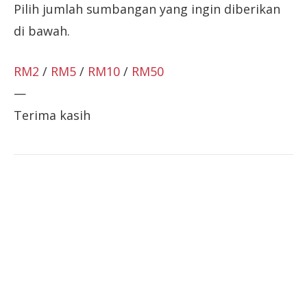
Pilih jumlah sumbangan yang ingin diberikan
di bawah.
RM2
/
RM5
/
RM10
/
RM50
—
Terima kasih