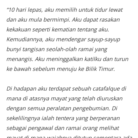
“10 hari lepas, aku memilih untuk tidur lewat
dan aku mula bermimpi. Aku dapat rasakan
kekakuan seperti kematian tentang aku.
Kemudiannya, aku mendengar sayup-sayup
bunyi tangisan seolah-olah ramai yang
menangis. Aku meninggalkan katilku dan turun
ke bawah sebelum menuju ke Bilik Timur.
Di hadapan aku terdapat sebuah catafalque di
mana di atasnya mayat yang telah diuruskan
dengan semua peralatan pengebumian. Di
sekelilingnya ialah tentera yang berperanan
sebagai pengawal dan ramai orang melihat
mayat di mana wajahnya ditutup sementara ada