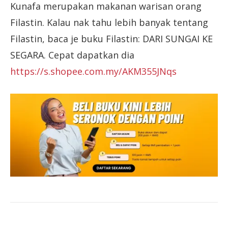
Kunafa merupakan makanan warisan orang
Filastin. Kalau nak tahu lebih banyak tentang
Filastin, baca je buku Filastin: DARI SUNGAI KE
SEGARA. Cepat dapatkan dia
https://s.shopee.com.my/AKM355JNqs