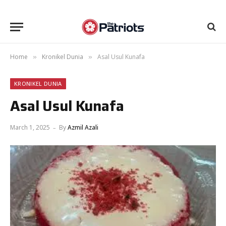
Home
Kronikel Dunia
Asal Usul Kunafa
»
»
KRONIKEL DUNIA
Asal Usul Kunafa
March 1, 2025
By
Azmil Azali