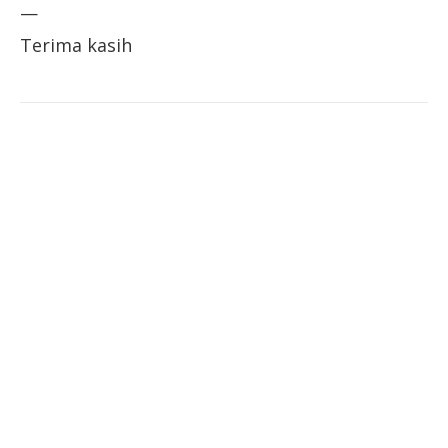
—
Terima kasih