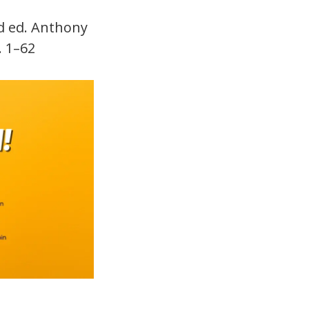
nd ed. Anthony
. 1–62