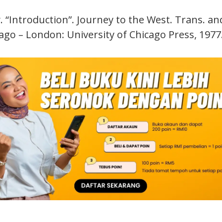
. “Introduction”. Journey to the West. Trans. a
icago – London: University of Chicago Press, 1977