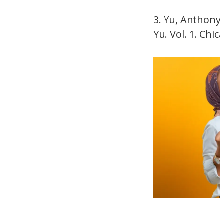
3. Yu, Anthony
Yu. Vol. 1. Ch