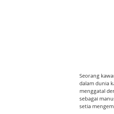
Seorang kawan
dalam dunia k
menggatal den
sebagai manus
setia mengem