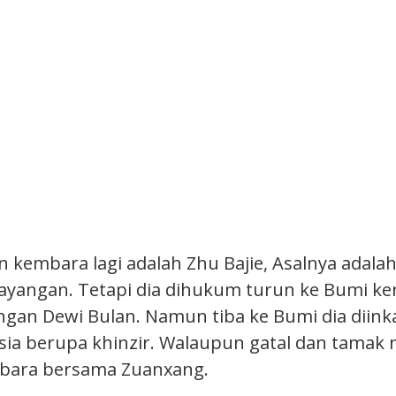
 kembara lagi adalah Zhu Bajie, Asalnya adala
ayangan. Tetapi dia dihukum turun ke Bumi ke
gan Dewi Bulan. Namun tiba ke Bumi dia diink
ia berupa khinzir. Walaupun gatal dan tamak
bara bersama Zuanxang.