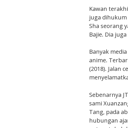
Kawan terakhir
juga dihukum 
Sha seorang y
Bajie. Dia ju
Banyak media
anime. Terbar
(2018). Jalan
menyelamatkan
Sebenarnya JT
sami Xuanzang
Tang, pada ab
hubungan ajar