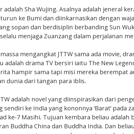
 adalah Sha Wujing. Asalnya adalah jeneral kera
turun ke Bumi dan diinkarnasikan dengan waja
ang sopan dan berdisiplin berbanding Sun Wu
ga selalu menjaga Zuanzang dalam perjalanan me
 massa mengangkat JTTW sama ada movie, dram
u adalah drama TV bersiri iaitu The New Lege
 cerita hampir sama tapi misi mereka berempat a
 dunia dari tangan para iblis.
TW adalah novel yang diinspirasikan dari pen
 sendiri ke India yang kononnya ‘Barat’ pada z
ad ke-7 Masihi. Tujuan kembara beliau adalah 
an Buddha China dan Buddha India. Dan beliau