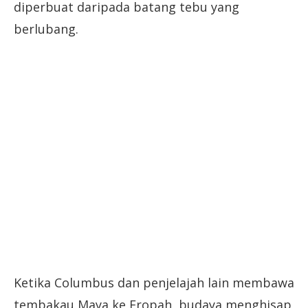
diperbuat daripada batang tebu yang
berlubang.
Ketika Columbus dan penjelajah lain membawa
tembakau Maya ke Eropah, budaya menghisap