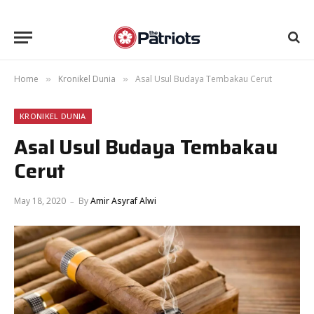
Home
Kronikel Dunia
Asal Usul Budaya Tembakau Cerut
»
»
KRONIKEL DUNIA
Asal Usul Budaya Tembakau
Cerut
May 18, 2020
By
Amir Asyraf Alwi