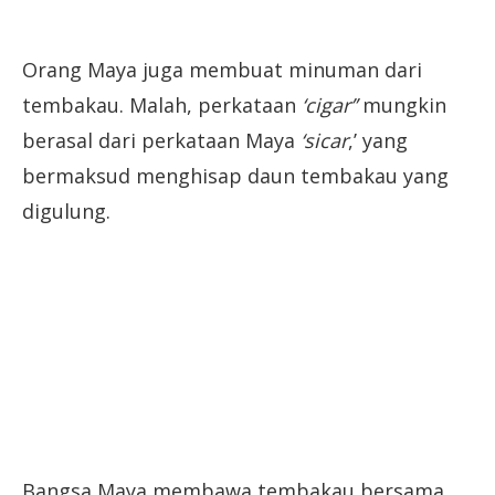
Orang Maya juga membuat minuman dari
tembakau. Malah, perkataan
‘cigar’’
mungkin
berasal dari perkataan Maya
‘sicar
,’ yang
bermaksud menghisap daun tembakau yang
digulung.
Bangsa Maya membawa tembakau bersama