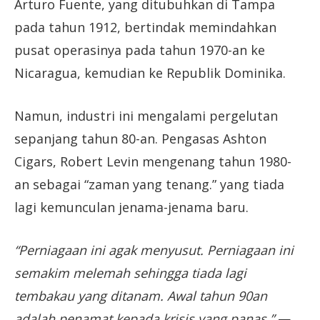
Arturo Fuente, yang ditubuhkan di Tampa
pada tahun 1912, bertindak memindahkan
pusat operasinya pada tahun 1970-an ke
Nicaragua, kemudian ke Republik Dominika.
Namun, industri ini mengalami pergelutan
sepanjang tahun 80-an. Pengasas Ashton
Cigars, Robert Levin mengenang tahun 1980-
an sebagai “zaman yang tenang.” yang tiada
lagi kemunculan jenama-jenama baru.
“Perniagaan ini agak menyusut. Perniagaan ini
semakim melemah sehingga tiada lagi
tembakau yang ditanam. Awal tahun 90an
adalah penamat kepada krisis yang panas.”
—