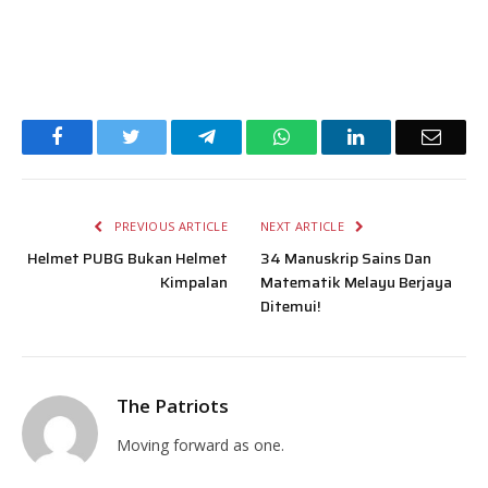
Facebook
Twitter
Telegram
WhatsApp
LinkedIn
Email
PREVIOUS ARTICLE
NEXT ARTICLE
Helmet PUBG Bukan Helmet
34 Manuskrip Sains Dan
Kimpalan
Matematik Melayu Berjaya
Ditemui!
The Patriots
Moving forward as one.