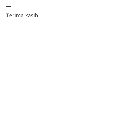
—
Terima kasih