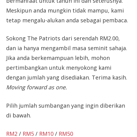
bermanfaat untuk tahun ini dan seterusnya.
Meskipun anda mungkin tidak mampu, kami
tetap mengalu-alukan anda sebagai pembaca.
Sokong The Patriots dari serendah RM2.00,
dan ia hanya mengambil masa seminit sahaja.
Jika anda berkemampuan lebih, mohon
pertimbangkan untuk menyokong kami
dengan jumlah yang disediakan. Terima kasih.
Moving forward as one.
Pilih jumlah sumbangan yang ingin diberikan
di bawah.
RM2
/
RM5
/
RM10
/
RM50