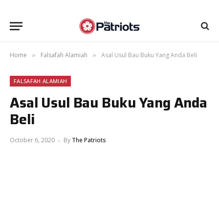
Home
Falsafah Alamiah
Asal Usul Bau Buku Yang Anda Beli
»
»
FALSAFAH ALAMIAH
Asal Usul Bau Buku Yang Anda
Beli
October 6, 2020
By
The Patriots