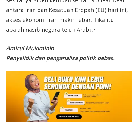
sekiranya Biden kembali sertai ‘Nuclear Deal’
antara Iran dan Kesatuan Eropah (EU) hari ini,
akses ekonomi Iran makin lebar. Tika itu
apalah nasib negara teluk Arab?.?
Amirul Mukiminin
Penyelidik dan penganalisa politik bebas.