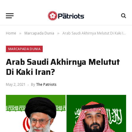
Home
Marcapada Dunia
Arab Saudi Akhirnya Melutut Di Kaki Iran?
»
»
MARCAPADA DUNIA
Arab Saudi Akhirnya Melutut
Di Kaki Iran?
May 2, 2021
By
The Patriots