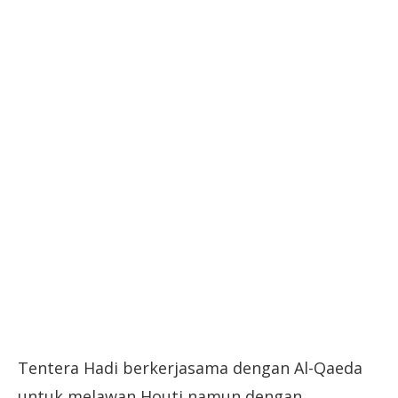
Tentera Hadi berkerjasama dengan Al-Qaeda
untuk melawan Houti namun dengan