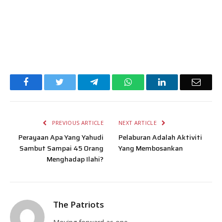
Facebook
Twitter
Telegram
WhatsApp
LinkedIn
Email
PREVIOUS ARTICLE
NEXT ARTICLE
Perayaan Apa Yang Yahudi
Pelaburan Adalah Aktiviti
Sambut Sampai 45 Orang
Yang Membosankan
Menghadap Ilahi?
The Patriots