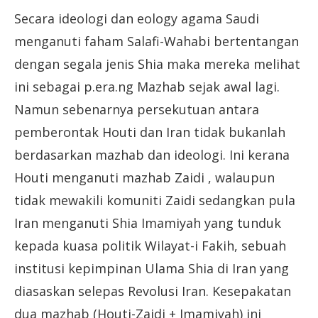
Secara ideologi dan eology agama Saudi
menganuti faham Salafi-Wahabi bertentangan
dengan segala jenis Shia maka mereka melihat
ini sebagai p.era.ng Mazhab sejak awal lagi.
Namun sebenarnya persekutuan antara
pemberontak Houti dan Iran tidak bukanlah
berdasarkan mazhab dan ideologi. Ini kerana
Houti menganuti mazhab Zaidi , walaupun
tidak mewakili komuniti Zaidi sedangkan pula
Iran menganuti Shia Imamiyah yang tunduk
kepada kuasa politik Wilayat-i Fakih, sebuah
institusi kepimpinan Ulama Shia di Iran yang
diasaskan selepas Revolusi Iran. Kesepakatan
dua mazhab (Houti-Zaidi + Imamiyah) ini