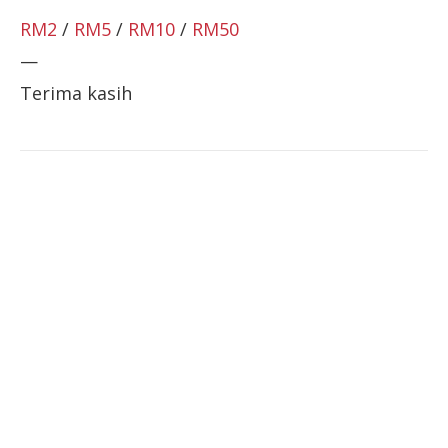
RM2
/
RM5
/
RM10
/
RM50
—
Terima kasih