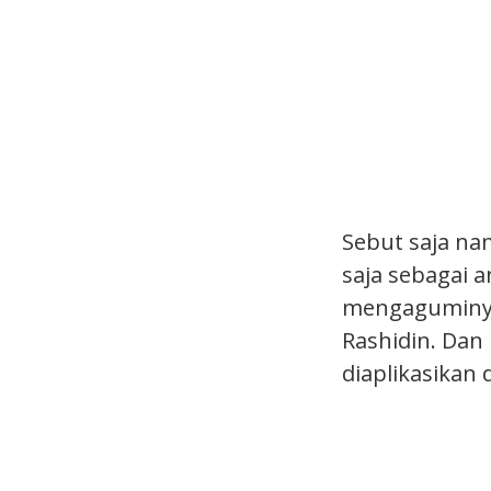
Sebut saja na
saja sebagai 
mengaguminya 
Rashidin. Dan
diaplikasikan 