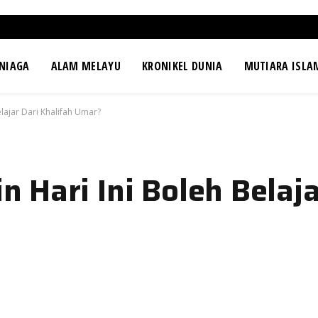
NIAGA
ALAM MELAYU
KRONIKEL DUNIA
MUTIARA ISLA
lajar Dari Khalifah Umar?
 Hari Ini Boleh Belaja