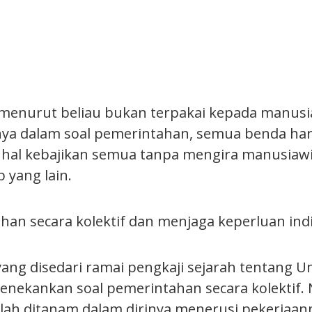
 menurut beliau bukan terpakai kepada manusi
nya dalam soal pemerintahan, semua benda har
 hal kebajikan semua tanpa mengira manusiawi
 yang lain.
han secara kolektif dan menjaga keperluan ind
ang disedari ramai pengkaji sejarah tentang Um
nekankan soal pemerintahan secara kolektif. Ni
lah ditanam dalam dirinya menerusi pekerjaan