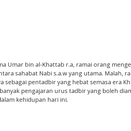
ma Umar bin al-Khattab r.a, ramai orang meng
antara sahabat Nabi s.a.w yang utama. Malah, r
sebagai pentadbir yang hebat semasa era Khul
 banyak pengajaran urus tadbir yang boleh dia
dalam kehidupan hari ini.