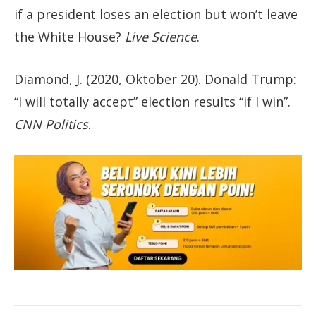
if a president loses an election but won’t leave
the White House?
Live Science
.
Diamond, J. (2020, Oktober 20). Donald Trump:
“I will totally accept” election results “if I win”.
CNN Politics
.