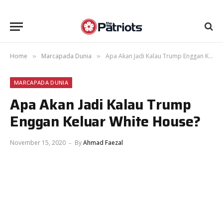
Home
Marcapada Dunia
Apa Akan Jadi Kalau Trump Enggan Keluar White House?
»
»
MARCAPADA DUNIA
Apa Akan Jadi Kalau Trump
Enggan Keluar White House?
November 15, 2020
By
Ahmad Faezal