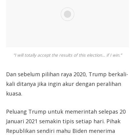
“I will totally accept the results of this election… if I win.”
Dan sebelum pilihan raya 2020, Trump berkali-
kali ditanya jika ingin akur dengan peralihan
kuasa.
Peluang Trump untuk memerintah selepas 20
Januari 2021 semakin tipis setiap hari. Pihak
Republikan sendiri mahu Biden menerima