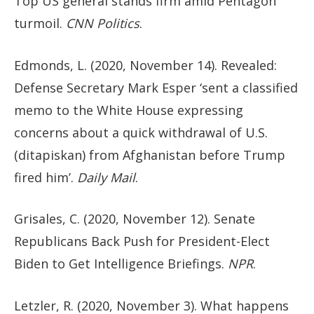
Top US general stands firm amid Pentagon
turmoil.
CNN Politics
.
Edmonds, L. (2020, November 14). Revealed:
Defense Secretary Mark Esper ‘sent a classified
memo to the White House expressing
concerns about a quick withdrawal of U.S.
(ditapiskan) from Afghanistan before Trump
fired him’.
Daily Mail
.
Grisales, C. (2020, November 12). Senate
Republicans Back Push for President-Elect
Biden to Get Intelligence Briefings.
NPR
.
Letzler, R. (2020, November 3). What happens