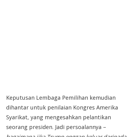
Keputusan Lembaga Pemilihan kemudian
dihantar untuk penilaian Kongres Amerika
Syarikat, yang mengesahkan pelantikan
seorang presiden. Jadi persoalannya –
bagaimana jika Trump enggan keluar daripada