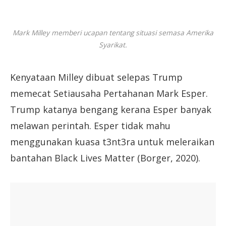
Mark Milley memberi ucapan tentang situasi semasa Amerika
Syarikat.
Kenyataan Milley dibuat selepas Trump
memecat Setiausaha Pertahanan Mark Esper.
Trump katanya bengang kerana Esper banyak
melawan perintah. Esper tidak mahu
menggunakan kuasa t3nt3ra untuk meleraikan
bantahan Black Lives Matter (Borger, 2020).