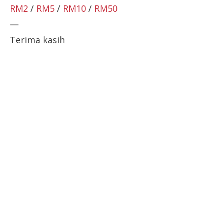
RM2
/
RM5
/
RM10
/
RM50
—
Terima kasih