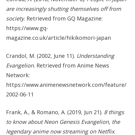
are increasingly shutting themselves off from
society
. Retrieved from GQ Magazine:
https://www.gq-
magazine.co.uk/article/hikikomori-japan
Crandol, M. (2002, June 11).
Understanding
Evangelion
. Retrieved from Anime News
Network:
https://www.animenewsnetwork.com/feature/
2002-06-11
Frank, A., & Romano, A. (2019, Jun 21).
8 things
to know about Neon Genesis Evangelion, the
legendary anime now streaming on Netflix
.