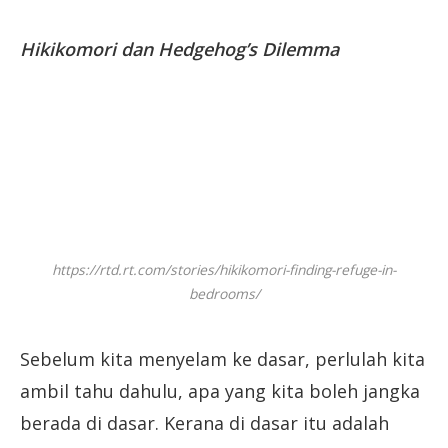
Hikikomori dan Hedgehog’s Dilemma
https://rtd.rt.com/stories/hikikomori-finding-refuge-in-
bedrooms/
Sebelum kita menyelam ke dasar, perlulah kita
ambil tahu dahulu, apa yang kita boleh jangka
berada di dasar. Kerana di dasar itu adalah