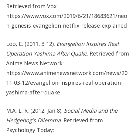
Retrieved from Vox:
https://www.vox.com/2019/6/21/18683621/neo
n-genesis-evangelion-netflix-release-explained
Loo, E. (2011, 3 12).
Evangelion Inspires Real
Operation Yashima After Quake
. Retrieved from
Anime News Network:
https://www.animenewsnetwork.com/news/20
11-03-12/evangelion-inspires-real-operation-
yashima-after-quake
M.A, L. R. (2012, Jan 8).
Social Media and the
Hedgehog’s Dilemma
. Retrieved from
Psychology Today: