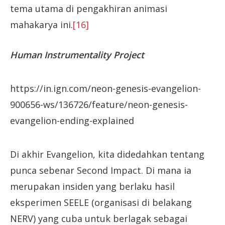
tema utama di pengakhiran animasi
mahakarya ini.
[16]
Human Instrumentality Project
https://in.ign.com/neon-genesis-evangelion-
900656-ws/136726/feature/neon-genesis-
evangelion-ending-explained
Di akhir Evangelion, kita didedahkan tentang
punca sebenar Second Impact. Di mana ia
merupakan insiden yang berlaku hasil
eksperimen SEELE (organisasi di belakang
NERV) yang cuba untuk berlagak sebagai