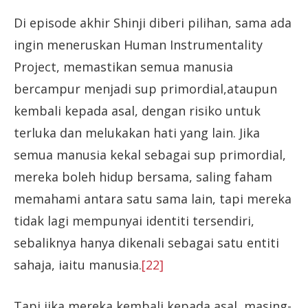
Di episode akhir Shinji diberi pilihan, sama ada
ingin meneruskan Human Instrumentality
Project, memastikan semua manusia
bercampur menjadi sup primordial,ataupun
kembali kepada asal, dengan risiko untuk
terluka dan melukakan hati yang lain. Jika
semua manusia kekal sebagai sup primordial,
mereka boleh hidup bersama, saling faham
memahami antara satu sama lain, tapi mereka
tidak lagi mempunyai identiti tersendiri,
sebaliknya hanya dikenali sebagai satu entiti
sahaja, iaitu manusia.
[22]
Tapi jika mereka kembali kepada asal, masing-