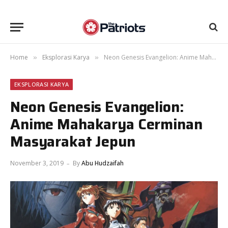
Home
Eksplorasi Karya
Neon Genesis Evangelion: Anime Mahakarya Cerminan Masyarakat Jepun
»
»
EKSPLORASI KARYA
Neon Genesis Evangelion:
Anime Mahakarya Cerminan
Masyarakat Jepun
November 3, 2019
By
Abu Hudzaifah