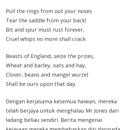
Pull the rings from out your noses
Tear the saddle from your back!
Bit and spur must rust forever,
Cruel whips no more shall crack.
Beasts of England, seize the prizes,
Wheat and barley, oats and hay,
Clover, beans and mangel wurzel
Shall be ours upon that day.
Dengan kerjasama kesemua haiwan, mereka
telah berjaya untuk menghalau Mr Jones dari
ladang beliau sendiri. Berita mengenai
kejayaan mereka membebaskan diri daripada