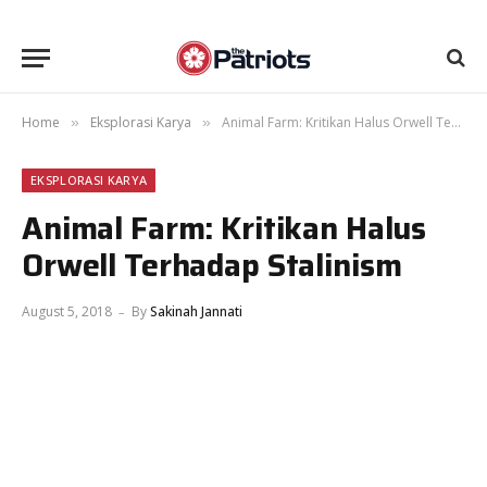
Home
Eksplorasi Karya
Animal Farm: Kritikan Halus Orwell Terhadap Stalinism
»
»
EKSPLORASI KARYA
Animal Farm: Kritikan Halus
Orwell Terhadap Stalinism
August 5, 2018
By
Sakinah Jannati