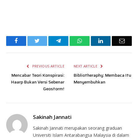
Facebook
Twitter
Telegram
WhatsApp
LinkedIn
Email
PREVIOUS ARTICLE
NEXT ARTICLE
Mencabar Teori Konspirasi:
Bibliotheraphy: Membaca Itu
Haarp Bukan Versi Sebenar
Menyembuhkan
Geostorm!
Sakinah Jannati
Sakinah Jannati merupakan seorang graduan
Universiti Islam Antarabangsa Malaysia di dalam