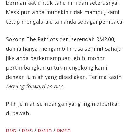
bermanfaat untuk tahun ini dan seterusnya.
Meskipun anda mungkin tidak mampu, kami
tetap mengalu-alukan anda sebagai pembaca.
Sokong The Patriots dari serendah RM2.00,
dan ia hanya mengambil masa seminit sahaja.
Jika anda berkemampuan lebih, mohon
pertimbangkan untuk menyokong kami
dengan jumlah yang disediakan. Terima kasih.
Moving forward as one.
Pilih jumlah sumbangan yang ingin diberikan
di bawah.
RM2
/
RM5
/
RM10
/
RM50