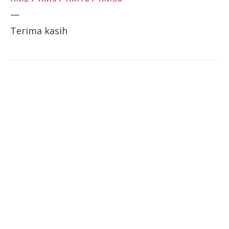
—
Terima kasih