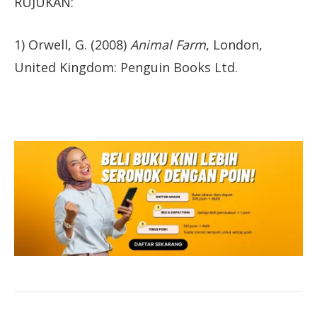
RUJUKAN:
1) Orwell, G. (2008)
Animal Farm
, London,
United Kingdom: Penguin Books Ltd.