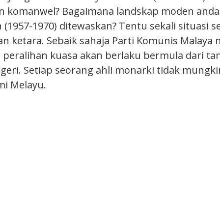
an komanwel? Bagaimana landskap moden anda
(1957-1970) ditewaskan? Tentu sekali situasi 
n ketara. Sebaik sahaja Parti Komunis Malay
 peralihan kuasa akan berlaku bermula dari t
geri. Setiap seorang ahli monarki tidak mungk
mi Melayu.