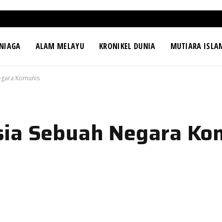
NIAGA
ALAM MELAYU
KRONIKEL DUNIA
MUTIARA ISLA
egara Komunis
sia Sebuah Negara Ko