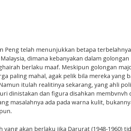
 Peng telah menunjukkan betapa terbelahnya 
Malaysia, dimana kebanyakan dalam golongan 
u ghairah berlaku maaf. Meskipun golongan majo
a paling mahal, agak pelik bila mereka yang 
Namun itulah realitinya sekarang, yang ahli poli
uri dinistakan dan figura disahkan membvnvh
ng masalahnya ada pada warna kulit, bukannya
pun.
yang akan berlaku jika Darurat (1948-1960) ti