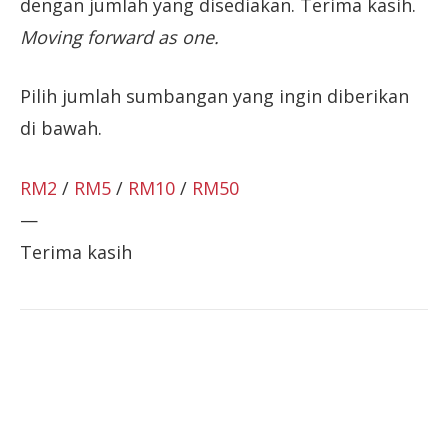
dengan jumlah yang disediakan. Terima kasih.
Moving forward as one.
Pilih jumlah sumbangan yang ingin diberikan
di bawah.
RM2
/
RM5
/
RM10
/
RM50
—
Terima kasih