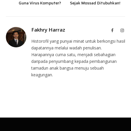
Guna Virus Komputer?
Sejak Mossad Ditubuhkan!
Fakhry Harraz
Facebook
Inst
Historofil yang punyai minat untuk berkongsi hasil
dapatannya melalui wadah penulisan.
Harapannya cuma satu, menjadi sebahagian
daripada penyumbang kepada pembangunan
tamadun anak bangsa menuju sebuah
keagungan.