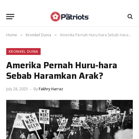
Home
Kronikel Dunia
Amerika Pernah Huru-hara Sebab Haramkan Arak?
»
»
KRONIKEL DUNIA
Amerika Pernah Huru-hara
Sebab Haramkan Arak?
July 28, 2025
By
Fakhry Harraz