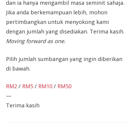
dan ia hanya mengambil masa seminit sahaja.
Jika anda berkemampuan lebih, mohon
pertimbangkan untuk menyokong kami
dengan jumlah yang disediakan. Terima kasih.
Moving forward as one.
Pilih jumlah sumbangan yang ingin diberikan
di bawah.
RM2
/
RM5
/
RM10
/
RM50
—
Terima kasih