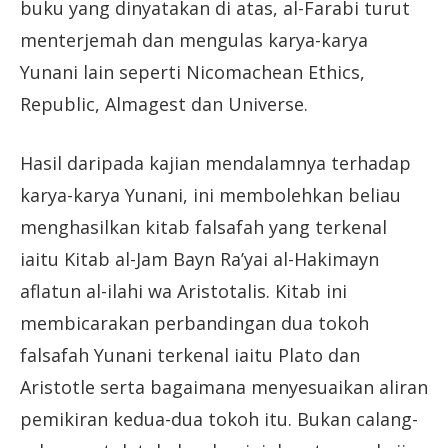
buku yang dinyatakan di atas, al-Farabi turut
menterjemah dan mengulas karya-karya
Yunani lain seperti Nicomachean Ethics,
Republic, Almagest dan Universe.
Hasil daripada kajian mendalamnya terhadap
karya-karya Yunani, ini membolehkan beliau
menghasilkan kitab falsafah yang terkenal
iaitu Kitab al-Jam Bayn Ra’yai al-Hakimayn
aflatun al-ilahi wa Aristotalis. Kitab ini
membicarakan perbandingan dua tokoh
falsafah Yunani terkenal iaitu Plato dan
Aristotle serta bagaimana menyesuaikan aliran
pemikiran kedua-dua tokoh itu. Bukan calang-