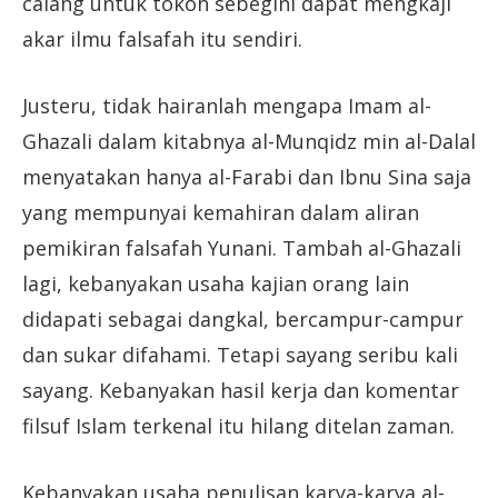
calang untuk tokoh sebegini dapat mengkaji
akar ilmu falsafah itu sendiri.
Justeru, tidak hairanlah mengapa Imam al-
Ghazali dalam kitabnya al-Munqidz min al-Dalal
menyatakan hanya al-Farabi dan Ibnu Sina saja
yang mempunyai kemahiran dalam aliran
pemikiran falsafah Yunani. Tambah al-Ghazali
lagi, kebanyakan usaha kajian orang lain
didapati sebagai dangkal, bercampur-campur
dan sukar difahami. Tetapi sayang seribu kali
sayang. Kebanyakan hasil kerja dan komentar
filsuf Islam terkenal itu hilang ditelan zaman.
Kebanyakan usaha penulisan karya-karya al-