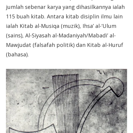
jumlah sebenar karya yang dihasilkannya ialah
115 buah kitab. Antara kitab disiplin ilmu lain
ialah Kitab al-Musiqa (muzik), Ihsa’ al-‘Ulum
(sains), Al-Siyasah al-Madaniyah/Mabadi’ al-
Mawjudat (falsafah politik) dan Kitab al-Huruf
(bahasa).