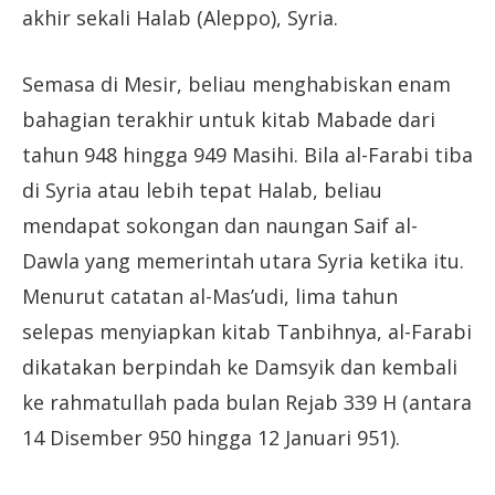
akhir sekali Halab (Aleppo), Syria.
Semasa di Mesir, beliau menghabiskan enam
bahagian terakhir untuk kitab Mabade dari
tahun 948 hingga 949 Masihi. Bila al-Farabi tiba
di Syria atau lebih tepat Halab, beliau
mendapat sokongan dan naungan Saif al-
Dawla yang memerintah utara Syria ketika itu.
Menurut catatan al-Mas’udi, lima tahun
selepas menyiapkan kitab Tanbihnya, al-Farabi
dikatakan berpindah ke Damsyik dan kembali
ke rahmatullah pada bulan Rejab 339 H (antara
14 Disember 950 hingga 12 Januari 951).