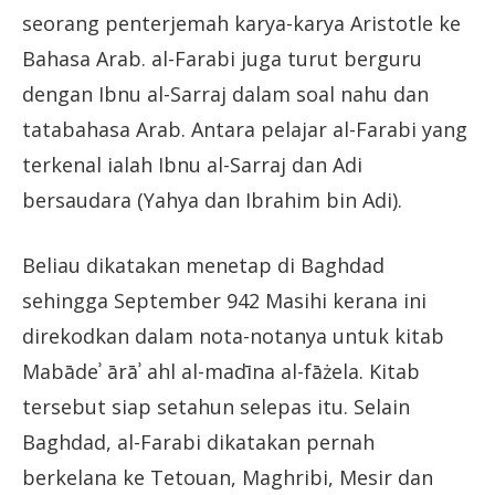
seorang penterjemah karya-karya Aristotle ke
Bahasa Arab. al-Farabi juga turut berguru
dengan Ibnu al-Sarraj dalam soal nahu dan
tatabahasa Arab. Antara pelajar al-Farabi yang
terkenal ialah Ibnu al-Sarraj dan Adi
bersaudara (Yahya dan Ibrahim bin Adi).
Beliau dikatakan menetap di Baghdad
sehingga September 942 Masihi kerana ini
direkodkan dalam nota-notanya untuk kitab
Mabādeʾ ārāʾ ahl al-madīna al-fāżela. Kitab
tersebut siap setahun selepas itu. Selain
Baghdad, al-Farabi dikatakan pernah
berkelana ke Tetouan, Maghribi, Mesir dan