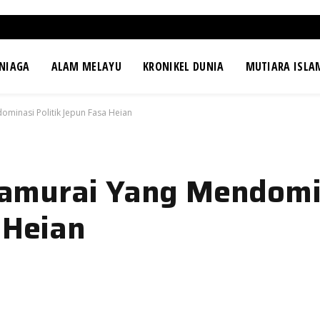
NIAGA
ALAM MELAYU
KRONIKEL DUNIA
MUTIARA ISLA
minasi Politik Jepun Fasa Heian
amurai Yang Mendomi
 Heian