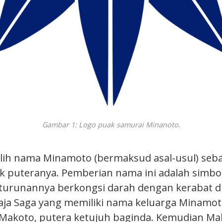
Gambar 1: Logo puak samurai Minanoto.
lih nama Minamoto (bermaksud asal-usul) seb
k puteranya. Pemberian nama ini adalah simbo
turunannya berkongsi darah dengan kerabat dira
ja Saga yang memiliki nama keluarga Minamot
Makoto, putera ketujuh baginda. Kemudian Ma