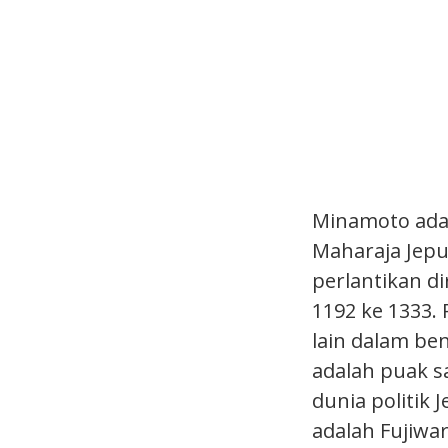
Minamoto adal
Maharaja Jepu
perlantikan d
1192 ke 1333.
lain dalam be
adalah puak s
dunia politik 
adalah Fujiwar