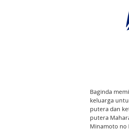
Baginda memi
keluarga untu
putera dan ke
putera Mahara
Minamoto no 