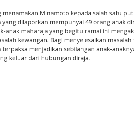
g menamakan Minamoto kepada salah satu put
 yang dilaporkan mempunyai 49 orang anak dir
k-anak maharaja yang begitu ramai ini mengak
alah kewangan. Bagi menyelesaikan masalah 
 terpaksa menjadikan sebilangan anak-anakny
g keluar dari hubungan diraja.