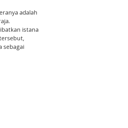
eranya adalah
aja.
ibatkan istana
tersebut,
a sebagai