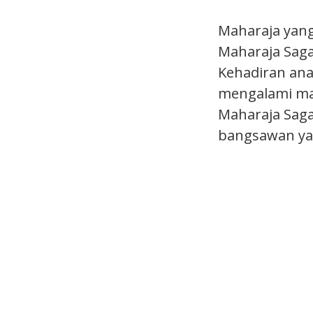
Maharaja yan
Maharaja Saga
Kehadiran ana
mengalami mas
Maharaja Saga
bangsawan yan