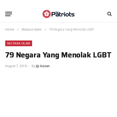
Home
Mutiara Islam
79 Negara Yang Menolak LGBT
»
»
MUTIARA ISLAM
79 Negara Yang Menolak LGBT
August 7, 2018
By
Jiji Azizan