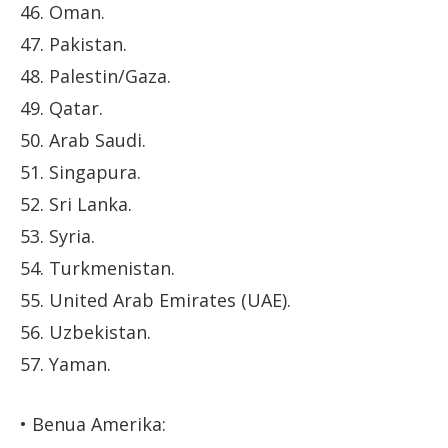
46. Oman.
47. Pakistan.
48. Palestin/Gaza.
49. Qatar.
50. Arab Saudi.
51. Singapura.
52. Sri Lanka.
53. Syria.
54. Turkmenistan.
55. United Arab Emirates (UAE).
56. Uzbekistan.
57. Yaman.
• Benua Amerika: