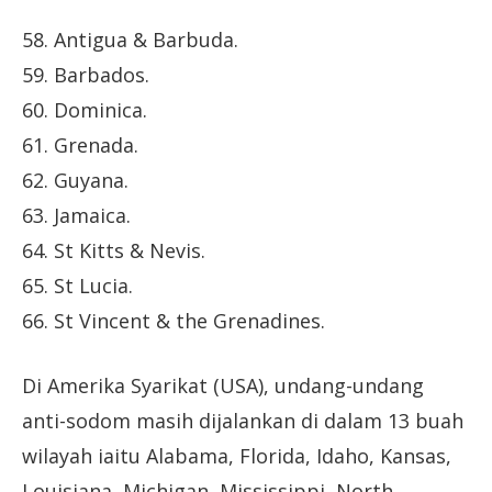
58. Antigua & Barbuda.
59. Barbados.
60. Dominica.
61. Grenada.
62. Guyana.
63. Jamaica.
64. St Kitts & Nevis.
65. St Lucia.
66. St Vincent & the Grenadines.
Di Amerika Syarikat (USA), undang-undang
anti-sodom masih dijalankan di dalam 13 buah
wilayah iaitu Alabama, Florida, Idaho, Kansas,
Louisiana, Michigan, Mississippi, North