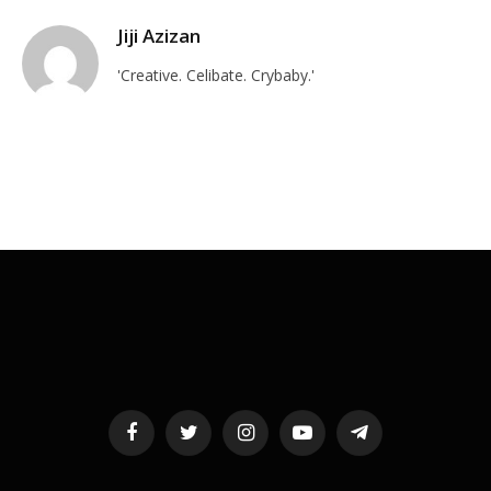
Jiji Azizan
'Creative. Celibate. Crybaby.'
Facebook
Twitter
Instagram
YouTube
Telegram