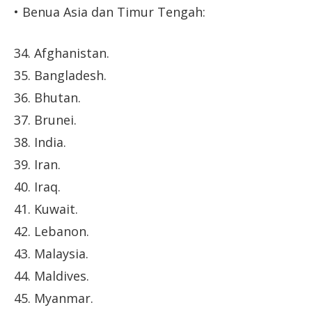
• Benua Asia dan Timur Tengah:
34. Afghanistan.
35. Bangladesh.
36. Bhutan.
37. Brunei.
38. India.
39. Iran.
40. Iraq.
41. Kuwait.
42. Lebanon.
43. Malaysia.
44. Maldives.
45. Myanmar.