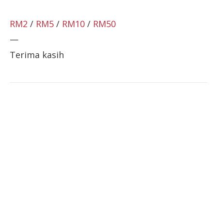
RM2
/
RM5
/
RM10
/
RM50
—
Terima kasih