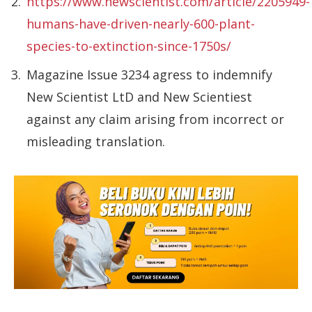
https://www.newscientist.com/article/2205949-
humans-have-driven-nearly-600-plant-
species-to-extinction-since-1750s/
Magazine Issue 3234 agress to indemnify
New Scientist LtD and New Scientiest
against any claim arising from incorrect or
misleading translation.