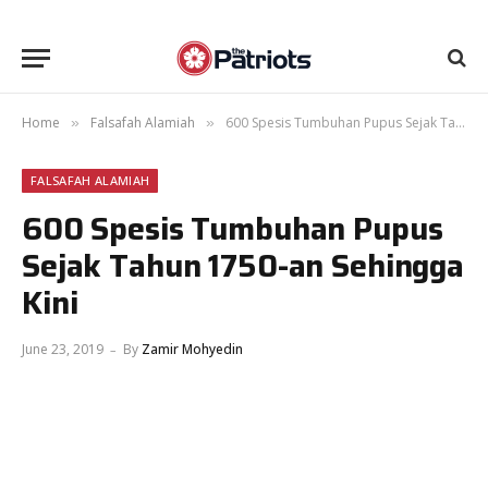
Home
Falsafah Alamiah
600 Spesis Tumbuhan Pupus Sejak Tahun 1750-an Sehingga Kini
»
»
FALSAFAH ALAMIAH
600 Spesis Tumbuhan Pupus
Sejak Tahun 1750-an Sehingga
Kini
June 23, 2019
By
Zamir Mohyedin