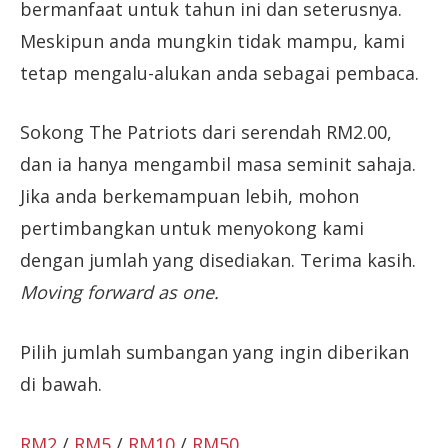
bermanfaat untuk tahun ini dan seterusnya.
Meskipun anda mungkin tidak mampu, kami
tetap mengalu-alukan anda sebagai pembaca.
Sokong The Patriots dari serendah RM2.00,
dan ia hanya mengambil masa seminit sahaja.
Jika anda berkemampuan lebih, mohon
pertimbangkan untuk menyokong kami
dengan jumlah yang disediakan. Terima kasih.
Moving forward as one.
Pilih jumlah sumbangan yang ingin diberikan
di bawah.
RM2
/
RM5
/
RM10
/
RM50