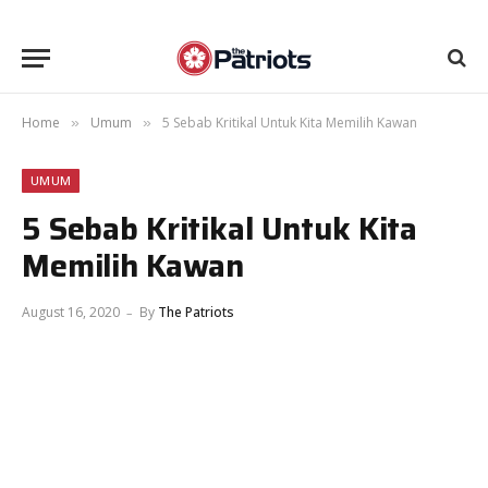
Home
Umum
5 Sebab Kritikal Untuk Kita Memilih Kawan
»
»
UMUM
5 Sebab Kritikal Untuk Kita
Memilih Kawan
August 16, 2020
By
The Patriots