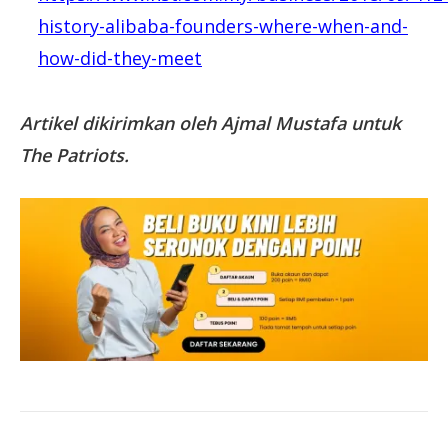
history-alibaba-founders-where-when-and-
how-did-they-meet
Artikel dikirimkan oleh Ajmal Mustafa untuk
The Patriots.