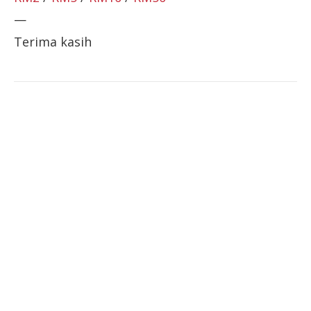
—
Terima kasih