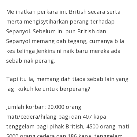
Melihatkan perkara ini, British secara serta
merta mengisytiharkan perang terhadap
Sepanyol. Sebelum ini pun British dan
Sepanyol memang dah tegang, cumanya bila
kes telinga Jenkins ni naik baru mereka ada
sebab nak perang.
Tapi itu la, memang dah tiada sebab lain yang
lagi kukuh ke untuk berperang?
Jumlah korban: 20,000 orang
mati/cedera/hilang bagi dan 407 kapal
tenggelam bagi pihak British, 4500 orang mati,
5000 orang cedera dan 186 kapal tenggelam