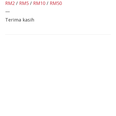
RM2
/
RM5
/
RM10
/
RM50
—
Terima kasih