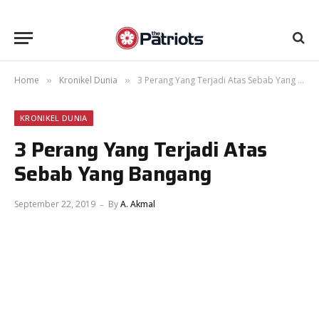
Home
Kronikel Dunia
3 Perang Yang Terjadi Atas Sebab Yang Bangang
»
»
KRONIKEL DUNIA
3 Perang Yang Terjadi Atas
Sebab Yang Bangang
September 22, 2019
By
A. Akmal