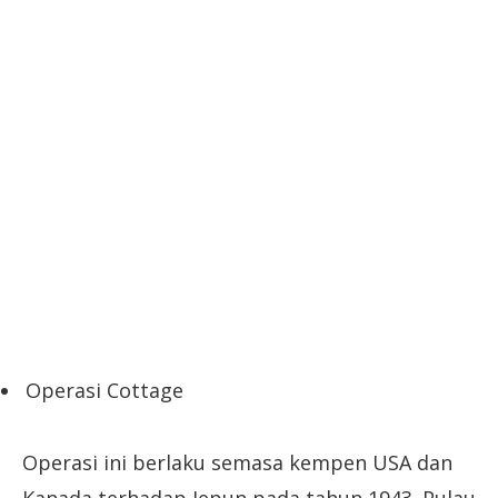
Operasi Cottage
Operasi ini berlaku semasa kempen USA dan
Kanada terhadap Jepun pada tahun 1943. Pulau