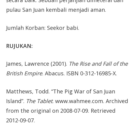
secara baik. Sebuah perjanjian dimeterai dan
pulau San Juan kembali menjadi aman.
Jumlah Korban: Seekor babi.
RUJUKAN:
James, Lawrence (2001).
The Rise and Fall of the
British Empire
. Abacus. ISBN 0-312-16985-X.
Matthews, Todd. “The Pig War of San Juan
Island”.
The Tablet
. www.wahmee.com. Archived
from the original on 2008-07-09. Retrieved
2012-09-07.